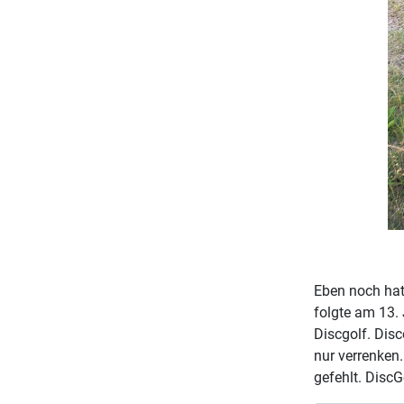
Eben noch hat
folgte am 13.
Discgolf. Dis
nur verrenken
gefehlt. DiscG