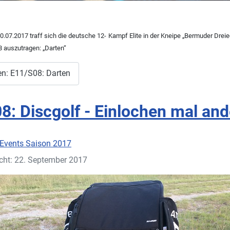
07.2017 traff sich die deutsche 12- Kampf Elite in der Kneipe „Bermuder Drei
 8 auszutragen:
„Darten“
en: E11/S08: Darten
8: Discgolf - Einlochen mal and
Events Saison 2017
icht: 22. September 2017