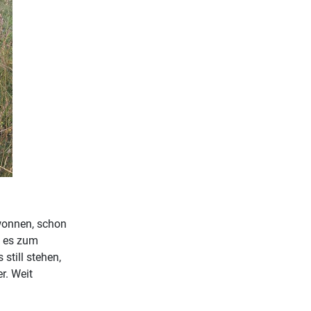
wonnen, schon
g es zum
still stehen,
r. Weit