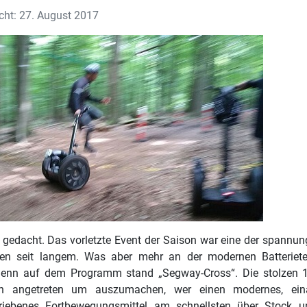
icht: 27. August 2017
 gedacht. Das vorletzte Event der Saison war eine der spannu
gen seit langem. Was aber mehr an der modernen Batteriet
 Denn auf dem Programm stand „Segway-Cross“. Die stolzen 
n angetreten um auszumachen, wer einen modernes, ein
etriebenes Fortbewegungsmittel am schnellsten über Stock u