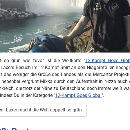
t so grün wie zuvor ist die Weltkarte "
12-Kampf Goes Glo
Laxers Besuch im 12-Kampf Shirt an den Niagarafällen nachge
 das weniger die Größe des Landes als die Mercartor Projekt
z nebenbei vergrünt Mikka durch den Aufenthalt in Nizza auch 
kreich, die trotz der Nähe zu Deutschland noch immer weiß ware
ndest Du in der Kategorie "
12-Kampf Goes Global
".
n: Laxer macht die Welt doppelt so grün