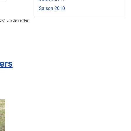
Saison 2010
eck“ um den elften
ers