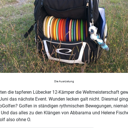
Die Ausrüstung
ten die tapferen Lübecker 12-Kämper die Weltmeisterschaft ge
 Juni das nächste Event. Wunden lecken galt nicht. Diesmal gin
coGolfen? Golfen in ständigen rythmischen Bewegungen, niemals 
. Und das alles zu den Klängen von Abbarama und Helene Fische
olf also ohne O.