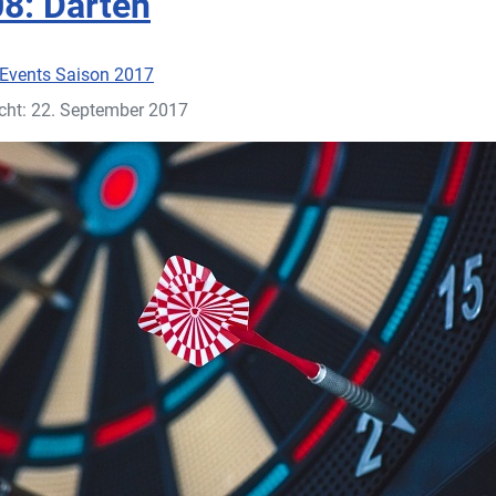
8: Darten
Events Saison 2017
icht: 22. September 2017