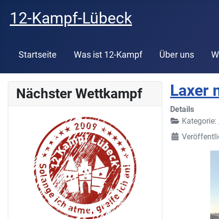
12-Kampf-Lübeck
Startseite
Was ist 12-Kampf
Über uns
W
Laxer 
Nächster Wettkampf
Details
Kategorie:
Veröffentl