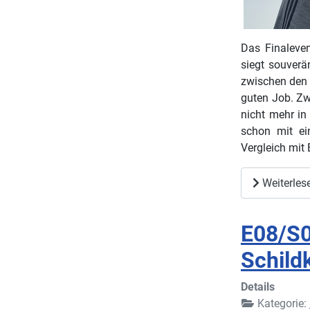
Das Finaleve
siegt souverä
zwischen den 
guten Job. Zwe
nicht mehr in
schon mit ei
Vergleich mit
Weiterles
E08/S0
Schild
Details
Kategorie: