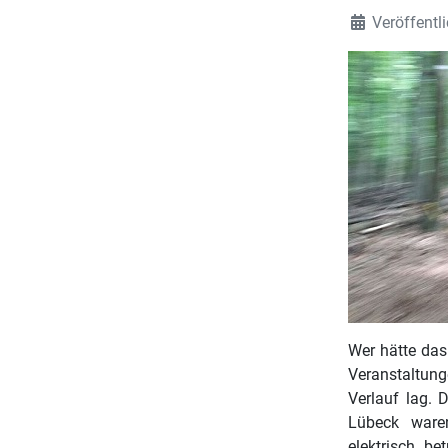
Veröffentl
Wer hätte das
Veranstaltun
Verlauf lag.
Lübeck ware
elektrisch b