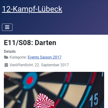
12-Kampf-Lübeck
E11/S08: Darten
Details
Kategorie:
Events Saison 2017
Veröffentlicht: 22. September 2017