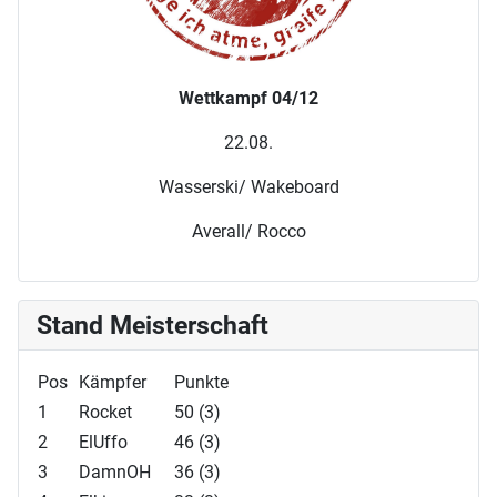
Wettkampf 04/12
22.08.
Wasserski/ Wakeboard
Averall/ Rocco
Stand Meisterschaft
Pos
Kämpfer
Punkte
1
Rocket
50 (3)
2
ElUffo
46 (3)
3
DamnOH
36 (3)