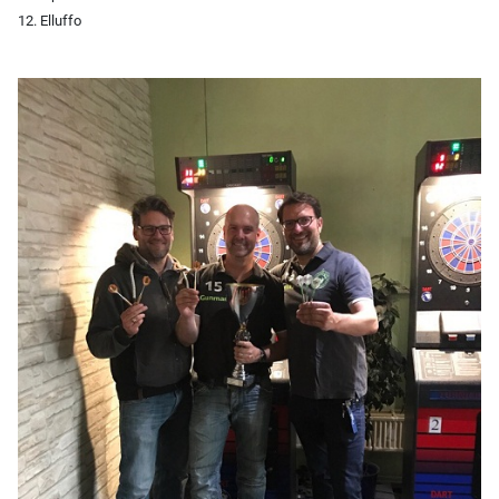
12. Elluffo