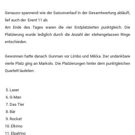
Genauso spannend wie der Saisonverlauf in der Gesamtwertung abläuft,
lief auch der Event 11 ab.
Am Ende des Tages waren die vier Erstplatzierten punktgleich. Die
Platzierung wurde lediglich durch die Anzahl der stehengelassen Ringe
entschieden.
Gewonnen hatte danach Gunman vor Limbo und Mikka. Der undankbare
vierte Platz ging an Markolo. Die Platzierungen hinter dem punktgleichen
Quartett lauteten:
5. Laxer
6. G-Man
7. Das Tier
8. Bär
9. Rocket
10. Elkimo
11. Elpatrino