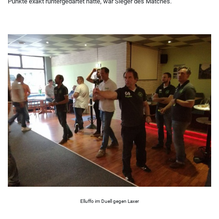
Punkte exakt runtergedartet hatte, war Sieger des Matches.
Elluffo im Duell gegen Laxer