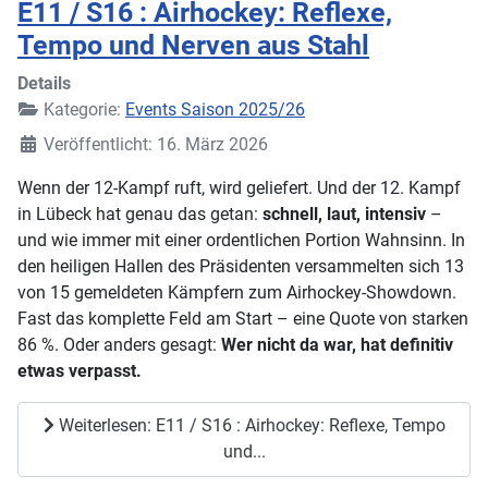
E11 / S16 : Airhockey: Reflexe,
Tempo und Nerven aus Stahl
Details
Kategorie:
Events Saison 2025/26
Veröffentlicht: 16. März 2026
Wenn der 12-Kampf ruft, wird geliefert. Und der 12. Kampf
in Lübeck hat genau das getan:
schnell, laut, intensiv
–
und wie immer mit einer ordentlichen Portion Wahnsinn. In
den heiligen Hallen des Präsidenten versammelten sich 13
von 15 gemeldeten Kämpfern zum Airhockey-Showdown.
Fast das komplette Feld am Start – eine Quote von starken
86 %. Oder anders gesagt:
Wer nicht da war, hat definitiv
etwas verpasst.
Weiterlesen: E11 / S16 : Airhockey: Reflexe, Tempo
und...