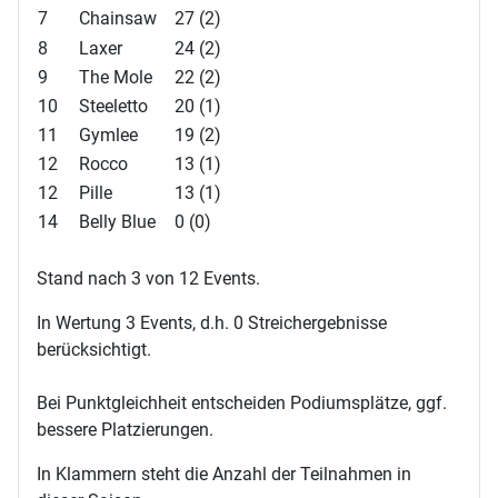
7
Chainsaw
27 (2)
8
Laxer
24 (2)
9
The Mole
22 (2)
10
Steeletto
20 (1)
11
Gymlee
19 (2)
12
Rocco
13 (1)
12
Pille
13 (1)
14
Belly Blue
0 (0)
Stand nach 3 von 12 Events.
In Wertung 3 Events, d.h. 0 Streichergebnisse
berücksichtigt.
Bei Punktgleichheit entscheiden Podiumsplätze, ggf.
bessere Platzierungen.
In Klammern steht die Anzahl der Teilnahmen in