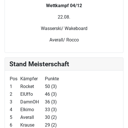
Wettkampf 04/12
22.08.
Wasserski/ Wakeboard
Averall/ Rocco
Stand Meisterschaft
Pos
Kämpfer
Punkte
1
Rocket
50 (3)
2
ElUffo
46 (3)
3
DamnOH
36 (3)
4
Elkimo
33 (3)
5
Averall
30 (2)
6
Krause
29 (2)