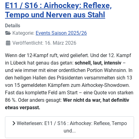
E11 / S16 : Airhockey: Reflexe,
Tempo und Nerven aus Stahl
Details
Kategorie:
Events Saison 2025/26
Veröffentlicht: 16. März 2026
Wenn der 12-Kampf ruft, wird geliefert. Und der 12. Kampf
in Lübeck hat genau das getan:
schnell, laut, intensiv
–
und wie immer mit einer ordentlichen Portion Wahnsinn. In
den heiligen Hallen des Präsidenten versammelten sich 13
von 15 gemeldeten Kämpfern zum Airhockey-Showdown.
Fast das komplette Feld am Start – eine Quote von starken
86 %. Oder anders gesagt:
Wer nicht da war, hat definitiv
etwas verpasst.
Weiterlesen: E11 / S16 : Airhockey: Reflexe, Tempo
und...