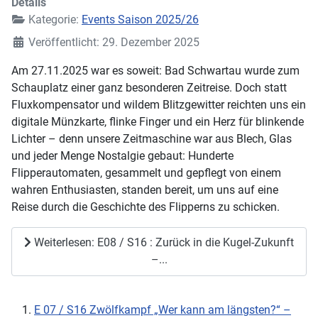
Details
Kategorie:
Events Saison 2025/26
Veröffentlicht: 29. Dezember 2025
Am 27.11.2025 war es soweit: Bad Schwartau wurde zum
Schauplatz einer ganz besonderen Zeitreise. Doch statt
Fluxkompensator und wildem Blitzgewitter reichten uns ein
digitale Münzkarte, flinke Finger und ein Herz für blinkende
Lichter – denn unsere Zeitmaschine war aus Blech, Glas
und jeder Menge Nostalgie gebaut: Hunderte
Flipperautomaten, gesammelt und gepflegt von einem
wahren Enthusiasten, standen bereit, um uns auf eine
Reise durch die Geschichte des Flipperns zu schicken.
Weiterlesen: E08 / S16 : Zurück in die Kugel-Zukunft
–...
E 07 / S16 Zwölfkampf „Wer kann am längsten?“ –