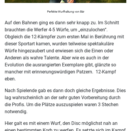
Perfekte Wurfhaltung von Bär
Auf den Bahnen ging es dann sehr knapp zu. Im Schnitt
brauchten die Werfer 4-5 Würfe, um „einzulochen“.
Obgleich die 12-Kämpfer zum ersten Mal in Berührung mit
dieser Sportart kamen, wurden teilweise spektakuläre
Würfe hingezaubert und erwiesen sich die Einen oder
Anderen als wahre Talente. Aber wie es auch in der
Evolution die ausrangierten Exemplare gibt, glänzte so
mancher mit erinnerungswürdigen Patzern. 12-Kampf
eben.
Nach Spielende gab es dann doch gleiche Ergebnisse. Dies
lag wahrscheinlich an der sehr guten Vorbereitung durch
die Profis. Um die Plätze auszuspielen waren 3 Stechen
notwendig.
Hier galt es mit einem Wurf, den Disc möglichst nah an
einen bestimmten Korb zu werfen. Es setzte sich im Kampf