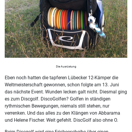
Die Ausrüstung
Eben noch hatten die tapferen Lübecker 12-Kämper die
Weltmeisterschaft gewonnen, schon folgte am 13. Juni
das nächste Event. Wunden lecken galt nicht. Diesmal ging
es zum Discgolf. DiscoGolfen? Golfen in ständigen
rythmischen Bewegungen, niemals still stehen, nur
verrenken. Und das alles zu den Klängen von Abbarama
und Helene Fischer. Weit gefehlt. DiscGolf also ohne O.
Beim Discgolf wird eine Frisbeescheibe über einen