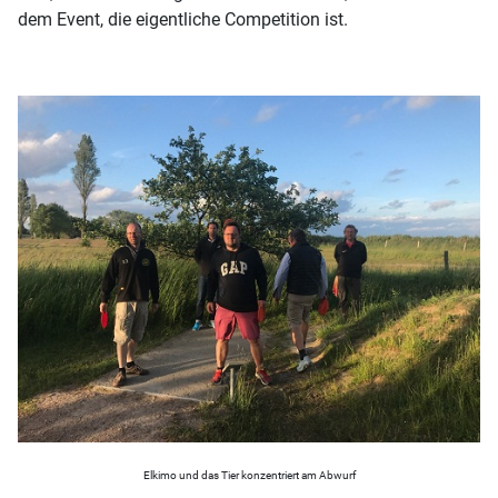
dem Event, die eigentliche Competition ist.
Elkimo und das Tier konzentriert am Abwurf