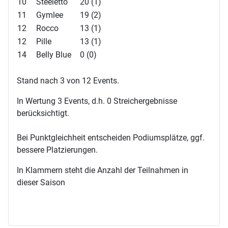
10
Steeletto
20 (1)
11
Gymlee
19 (2)
12
Rocco
13 (1)
12
Pille
13 (1)
14
Belly Blue
0 (0)
Stand nach 3 von 12 Events.
In Wertung 3 Events, d.h. 0 Streichergebnisse
berücksichtigt.
Bei Punktgleichheit entscheiden Podiumsplätze, ggf.
bessere Platzierungen.
In Klammern steht die Anzahl der Teilnahmen in
dieser Saison