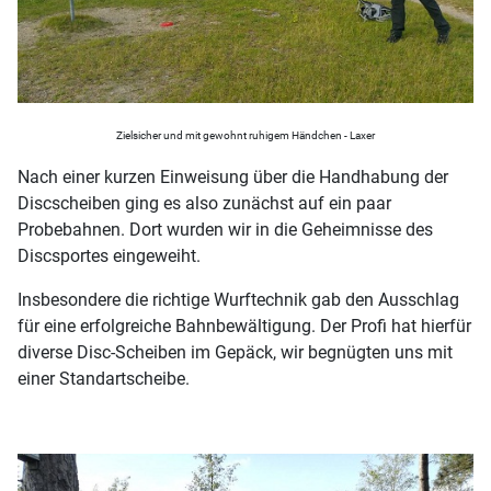
Zielsicher und mit gewohnt ruhigem Händchen - Laxer
Nach einer kurzen Einweisung über die Handhabung der
Discscheiben ging es also zunächst auf ein paar
Probebahnen. Dort wurden wir in die Geheimnisse des
Discsportes eingeweiht.
Insbesondere die richtige Wurftechnik gab den Ausschlag
für eine erfolgreiche Bahnbewältigung. Der Profi hat hierfür
diverse Disc-Scheiben im Gepäck, wir begnügten uns mit
einer Standartscheibe.