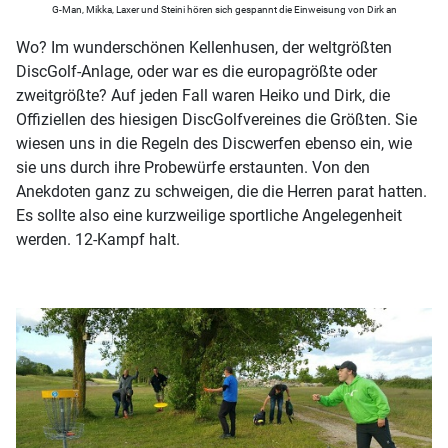
G-Man, Mikka, Laxer und Steini hören sich gespannt die Einweisung von Dirk an
Wo? Im wunderschönen Kellenhusen, der weltgrößten
DiscGolf-Anlage, oder war es die europagrößte oder
zweitgrößte? Auf jeden Fall waren Heiko und Dirk, die
Offiziellen des hiesigen DiscGolfvereines die Größten. Sie
wiesen uns in die Regeln des Discwerfen ebenso ein, wie
sie uns durch ihre Probewürfe erstaunten. Von den
Anekdoten ganz zu schweigen, die die Herren parat hatten.
Es sollte also eine kurzweilige sportliche Angelegenheit
werden. 12-Kampf halt.