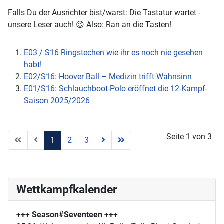
Falls Du der Ausrichter bist/warst: Die Tastatur wartet -
unsere Leser auch! 😉 Also: Ran an die Tasten!
E03 / S16 Ringstechen wie ihr es noch nie gesehen
habt!
E02/S16: Hoover Ball – Medizin trifft Wahnsinn
E01/S16: Schlauchboot-Polo eröffnet die 12-Kampf-
Saison 2025/2026
Seite 1 von 3
1
2
3
Wettkampfkalender
+++ Season#Seventeen
+++