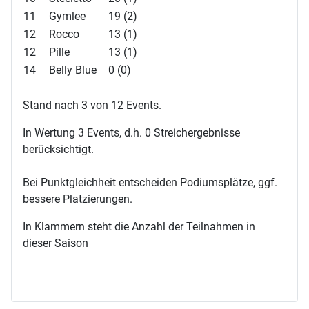
11
Gymlee
19 (2)
12
Rocco
13 (1)
12
Pille
13 (1)
14
Belly Blue
0 (0)
Stand nach 3 von 12 Events.
In Wertung 3 Events, d.h. 0 Streichergebnisse
berücksichtigt.
Bei Punktgleichheit entscheiden Podiumsplätze, ggf.
bessere Platzierungen.
In Klammern steht die Anzahl der Teilnahmen in
dieser Saison