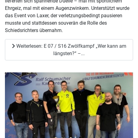
lieferten sich spannende Duelle – mal mit sportlichem
Ehrgeiz, mal mit einem Augenzwinkern. Unterstützt wurde
das Event von Laxer, der verletzungsbedingt pausieren
musste und stattdessen souverän die Rolle des
Schiedsrichters übernahm.
Weiterlesen: E 07 / S16 Zwölfkampf „Wer kann am
längsten?“ –...