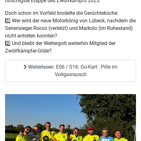
rutschigste Etappe des Zwölfkampfs 2025.
Doch schon im Vorfeld brodelte die Gerüchteküche:
1️⃣ Wer wird der neue Motorkönig von Lübeck, nachdem die
Seriensieger Rocco (verletzt) und Markolo (im Ruhestand)
nicht antreten konnten?
2️⃣ Und bleibt der Wettergott weiterhin Mitglied der
Zwölfkämpfer-Gilde?
Weiterlesen: E06 / S16: Go-Kart : Pille im
Vollgasrausch