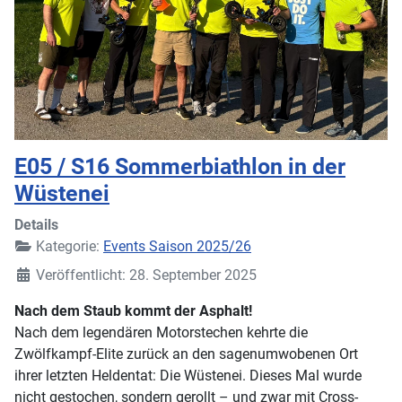
E05 / S16 Sommerbiathlon in der
Wüstenei
Details
Kategorie:
Events Saison 2025/26
Veröffentlicht: 28. September 2025
Nach dem Staub kommt der Asphalt!
Nach dem legendären Motorstechen kehrte die
Zwölfkampf-Elite zurück an den sagenumwobenen Ort
ihrer letzten Heldentat: Die Wüstenei. Dieses Mal wurde
nicht gestochen, sondern gerollt – und zwar mit Cross-