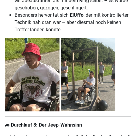
Geradeausfahren als mit dem Ring selbst – es wurde
geschoben, gezogen, geschlingert.
Besonders hervor tat sich
ElUffo
, der mit kontrollierter
Technik nah dran war – aber diesmal noch keinen
Treffer landen konnte.
🚙
Durchlauf 3: Der Jeep-Wahnsinn