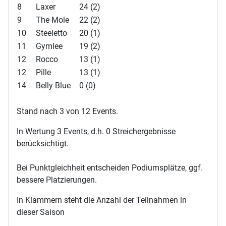
8
Laxer
24 (2)
9
The Mole
22 (2)
10
Steeletto
20 (1)
11
Gymlee
19 (2)
12
Rocco
13 (1)
12
Pille
13 (1)
14
Belly Blue
0 (0)
Stand nach 3 von 12 Events.
In Wertung 3 Events, d.h. 0 Streichergebnisse
berücksichtigt.
Bei Punktgleichheit entscheiden Podiumsplätze, ggf.
bessere Platzierungen.
In Klammern steht die Anzahl der Teilnahmen in
dieser Saison