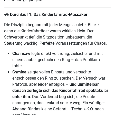
🚲
Durchlauf 1: Das Kinderfahrrad-Massaker
Die Disziplin begann mit jeder Menge schiefer Blicke –
denn die Kinderfahrräder waren wirklich klein. Der
Schwerpunkt tief, die Sitzposition unbequem, die
Steuerung wacklig. Perfekte Voraussetzungen für Chaos.
Chainsaw
legte direkt vor: ruhig, zielsicher und mit
einem sauber gestochenen Ring – das Publikum
tobte.
Gymlee
zeigte vollen Einsatz und versuchte
entschlossen den Ring zu stechen. Der Versuch war
kraftvoll, aber leider erfolglos –
und unmittelbar
danach zerlegte sich das Kinderfahrrad spektakulär
unter ihm
. Das Vorderrad bog sich, die Pedale
sprangen ab, das Lenkrad sackte weg. Ein würdiger
Abgang für das kleine Gefährt – Technik-K.O. nach