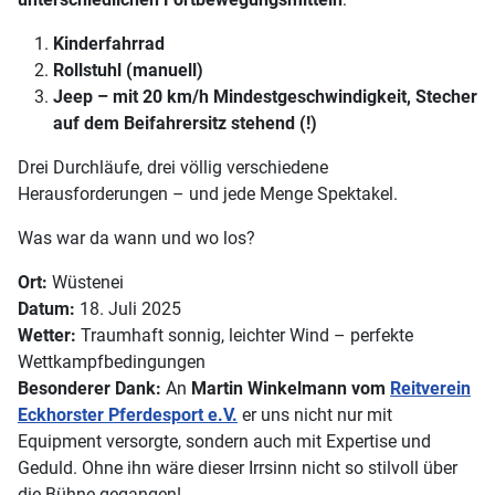
Kinderfahrrad
Rollstuhl (manuell)
Jeep – mit 20 km/h Mindestgeschwindigkeit, Stecher
auf dem Beifahrersitz stehend (!)
Drei Durchläufe, drei völlig verschiedene
Herausforderungen – und jede Menge Spektakel.
Was war da wann und wo los?
Ort:
Wüstenei
Datum:
18. Juli 2025
Wetter:
Traumhaft sonnig, leichter Wind – perfekte
Wettkampfbedingungen
Besonderer Dank:
An
Martin Winkelmann vom
Reitverein
Eckhorster Pferdesport e.V.
er uns nicht nur mit
Equipment versorgte, sondern auch mit Expertise und
Geduld. Ohne ihn wäre dieser Irrsinn nicht so stilvoll über
die Bühne gegangen!