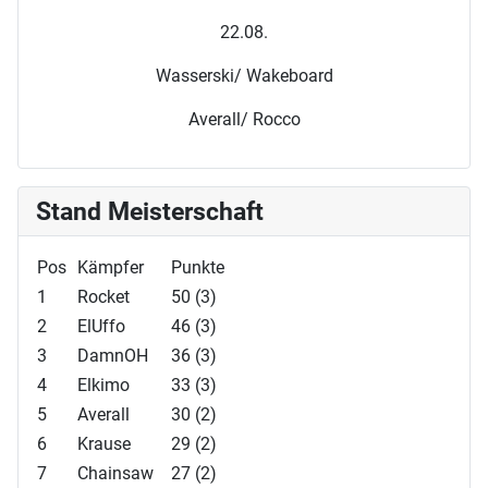
22.08.
Wasserski/ Wakeboard
Averall/ Rocco
Stand Meisterschaft
Pos
Kämpfer
Punkte
1
Rocket
50 (3)
2
ElUffo
46 (3)
3
DamnOH
36 (3)
4
Elkimo
33 (3)
5
Averall
30 (2)
6
Krause
29 (2)
7
Chainsaw
27 (2)