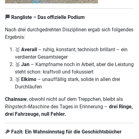
🏁
Rangliste – Das offizielle Podium
Nach drei durchgedrehten Disziplinen ergab sich folgendes
Ergebnis:
🥇
Averall
– ruhig, konstant, technisch brillant – ein
verdienter Gesamtsieger
🥈
Jan
– Kampfname noch in Arbeit, aber die Leistung
steht schon: kraftvoll und fokussiert
🥉
Elkimo
– unauffällig stark, solide in allen drei
Durchläufen
Chainsaw
, obwohl nicht auf dem Treppchen, bleibt als
Ringstech-Maschine
des Tages in Erinnerung –
drei Ringe,
drei Fahrzeuge, null Fehler.
🎉
Fazit: Ein Wahnsinnstag für die Geschichtsbücher