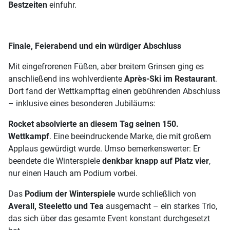
Bestzeiten
einfuhr.
Finale, Feierabend und ein würdiger Abschluss
Mit eingefrorenen Füßen, aber breitem Grinsen ging es
anschließend ins wohlverdiente
Après-Ski im Restaurant
.
Dort fand der Wettkampftag einen gebührenden Abschluss
– inklusive eines besonderen Jubiläums:
Rocket absolvierte an diesem Tag seinen 150.
Wettkampf
. Eine beeindruckende Marke, die mit großem
Applaus gewürdigt wurde. Umso bemerkenswerter: Er
beendete die Winterspiele
denkbar knapp auf Platz vier
,
nur einen Hauch am Podium vorbei.
Das
Podium der Winterspiele
wurde schließlich von
Averall, Steeletto und Tea
ausgemacht – ein starkes Trio,
das sich über das gesamte Event konstant durchgesetzt