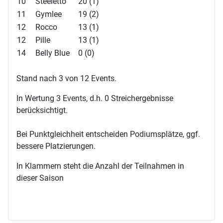
10
Steeletto
20 (1)
11
Gymlee
19 (2)
12
Rocco
13 (1)
12
Pille
13 (1)
14
Belly Blue
0 (0)
Stand nach 3 von 12 Events.
In Wertung 3 Events, d.h. 0 Streichergebnisse
berücksichtigt.
Bei Punktgleichheit entscheiden Podiumsplätze, ggf.
bessere Platzierungen.
In Klammern steht die Anzahl der Teilnahmen in
dieser Saison