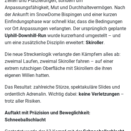
Zeiten und Platzierungen, sondern um
Anpassungsfähigkeit, Mut und Durchhaltevermögen. Nach
der Ankunft im SnowDome Bispingen und einer kurzen
Einfindungsphase war schnell klar, dass die Bedingungen
vor Ort Anpassungen verlangten. Der ursprünglich geplante
Uphill-Downhill-Run
wurde kurzerhand umgestellt – und
um eine zusätzliche Disziplin erweitert:
Skiroller
.
Die neue Streckenlogik verlangte den Kämpfern alles ab:
zweimal Laufen, zweimal Skiroller fahren – auf einer
extrem rutschigen Oberfläche mit Skirollern die ihren
eigenen Willen hatten.
Das Resultat: zahlreiche Stürze, spektakuläre Slides und
ordentlich Adrenalin. Wichtig dabei:
keine Verletzungen
–
trotz aller Risiken.
Auftakt mit Präzision und Beweglichkeit:
Schneeballschlacht