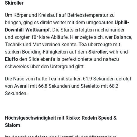
Skiroller
Um Körper und Kreislauf auf Betriebstemperatur zu
bringen, ging es direkt weiter mit dem umgebauten
Uphill-
Downhill-Wettkampf
. Die Starts erfolgten nacheinander
und sorgten für klare Abläufe. Hier zeigte sich, wer Balance,
Technik und Mut vereinen konnte.
Tea
überzeugte mit
starken Boarding-Fähigkeiten auf dem
Skiroller
, während
Eluffo
den Slide ebenfalls perfektionierte und nahezu
schwerelos über den Untergrund glitt.
Die Nase vorn hatte Tea mit starken 61,9 Sekunden gefolgt
von Averall mit 66,8 Sekunden und Steeletto mit 68,2
Sekunden.
Höchstgeschwindigkeit mit Risiko: Rodeln Speed &
Slalom