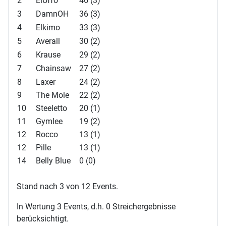
2
ElUffo
46 (3)
3
DamnOH
36 (3)
4
Elkimo
33 (3)
5
Averall
30 (2)
6
Krause
29 (2)
7
Chainsaw
27 (2)
8
Laxer
24 (2)
9
The Mole
22 (2)
10
Steeletto
20 (1)
11
Gymlee
19 (2)
12
Rocco
13 (1)
12
Pille
13 (1)
14
Belly Blue
0 (0)
Stand nach 3 von 12 Events.
In Wertung 3 Events, d.h. 0 Streichergebnisse
berücksichtigt.