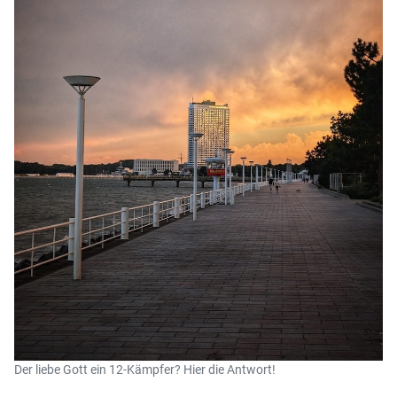
Der liebe Gott ein 12-Kämpfer? Hier die Antwort!