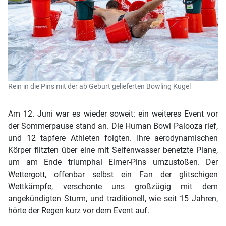
Rein in die Pins mit der ab Geburt gelieferten Bowling Kugel
Am 12. Juni war es wieder soweit: ein weiteres Event vor
der Sommerpause stand an. Die Human Bowl Palooza rief,
und 12 tapfere Athleten folgten. Ihre aerodynamischen
Körper flitzten über eine mit Seifenwasser benetzte Plane,
um am Ende triumphal Eimer-Pins umzustoßen. Der
Wettergott, offenbar selbst ein Fan der glitschigen
Wettkämpfe, verschonte uns großzügig mit dem
angekündigten Sturm, und traditionell, wie seit 15 Jahren,
hörte der Regen kurz vor dem Event auf.