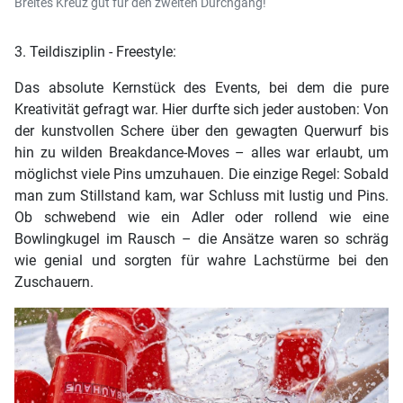
Breites Kreuz gut für den zweiten Durchgang!
3. Teildisziplin - Freestyle:
Das absolute Kernstück des Events, bei dem die pure
Kreativität gefragt war. Hier durfte sich jeder austoben: Von
der kunstvollen Schere über den gewagten Querwurf bis
hin zu wilden Breakdance-Moves – alles war erlaubt, um
möglichst viele Pins umzuhauen. Die einzige Regel: Sobald
man zum Stillstand kam, war Schluss mit lustig und Pins.
Ob schwebend wie ein Adler oder rollend wie eine
Bowlingkugel im Rausch – die Ansätze waren so schräg
wie genial und sorgten für wahre Lachstürme bei den
Zuschauern.