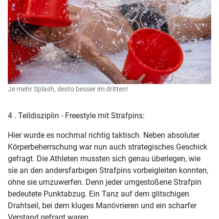
Je mehr Splash, desto besser im dritten!
4 . Teildisziplin - Freestyle mit Strafpins:
Hier wurde es nochmal richtig taktisch. Neben absoluter
Körperbeherrschung war nun auch strategisches Geschick
gefragt. Die Athleten mussten sich genau überlegen, wie
sie an den andersfarbigen Strafpins vorbeigleiten konnten,
ohne sie umzuwerfen. Denn jeder umgestoßene Strafpin
bedeutete Punktabzug. Ein Tanz auf dem glitschigen
Drahtseil, bei dem kluges Manövrieren und ein scharfer
Verstand gefragt waren.