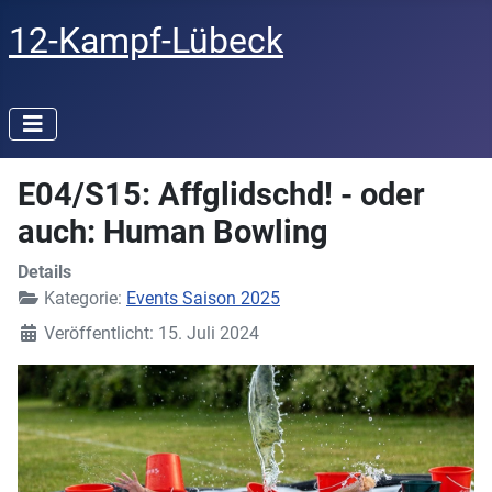
12-Kampf-Lübeck
E04/S15: Affglidschd! - oder
auch: Human Bowling
Details
Kategorie:
Events Saison 2025
Veröffentlicht: 15. Juli 2024