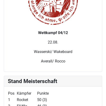
Wettkampf 04/12
22.08.
Wasserski/ Wakeboard
Averall/ Rocco
Stand Meisterschaft
Pos
Kämpfer
Punkte
1
Rocket
50 (3)