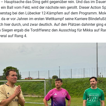
 – Hauptsache das Ding geht gegenüber rein. Und das im Dauer
ein Ball vom Feld, wird der nächste rein gerollt. Dieser Action S
erstag bei den Lübecker 12-Kämpfern auf dem Programm. Mole,
, da er vor Jahren im ersten Wettkampf seine Karriere Blindefuß
ch hier durch, und zwar deutlich. Auf den Plätzen dahinter ging 
n Siegen ergab die Tordifferenz den Ausschlag für Mikka auf Ra
eral auf Rang 4.