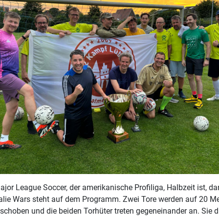
jor League Soccer, der amerikanische Profiliga, Halbzeit ist, d
Goalie Wars steht auf dem Programm. Zwei Tore werden auf 20 Me
hoben und die beiden Torhüter treten gegeneinander an. Sie d