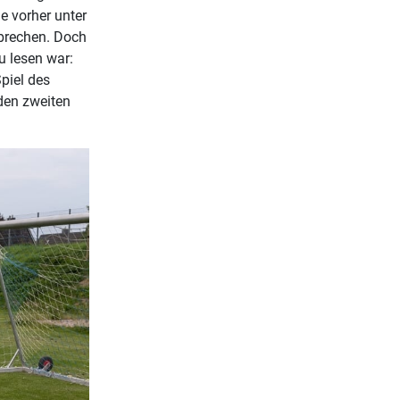
e vorher unter
ubrechen. Doch
u lesen war:
Spiel des
den zweiten