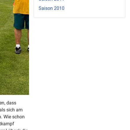
Saison 2010
ren, dass
als sich am
n. Wie schon
ttkampf