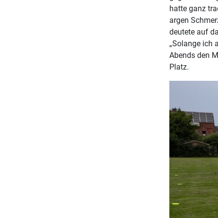
hatte ganz tra
argen Schmerz
deutete auf d
„Solange ich a
Abends den Mi
Platz.