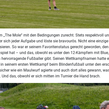
 „The Mole“ mit den Bedingungen zurecht. Stets respektvoll und
 er sich jeder Aufgabe und löste sie bravourös. Nicht eine einzig
sieren. So war er seinem Favoritenstatus gerecht geworden, den 
spiel hat – und das, obwohl es unter den 12-Kämpfern mit Blue,
ch hervorragende Fußballer gibt. Seinen Wettkampfnamen hatte e
er in seinem ersten Wettkampf beim Blindenfußball unter den ers
icher wie ein Maulwurf agierte und auch dort alles gewann, wa
 Und das, obwohl er sich mitten im Turnier die Hand brach.