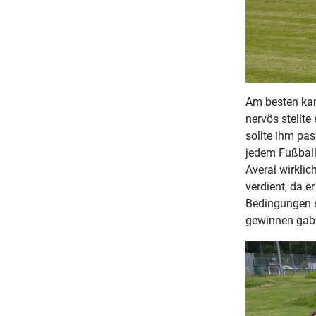
Am besten kam
nervös stellte
sollte ihm pas
jedem Fußball
Averal wirkli
verdient, da 
Bedingungen s
gewinnen gab.