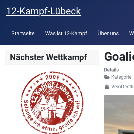
12-Kampf-Lübeck
Startseite
Was ist 12-Kampf
Über uns
W
Goali
Nächster Wettkampf
Details
Kategorie:
Veröffentli