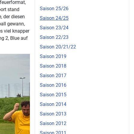
feuerformat,
Saison 25/26
port stand
 der diesen
Saison 24/25
ball gewann,
Saison 23/24
es viel knapper
Saison 22/23
ng 2, Blue auf
Saison 20/21/22
Saison 2019
Saison 2018
Saison 2017
Saison 2016
Saison 2015
Saison 2014
Saison 2013
Saison 2012
Saison 2011