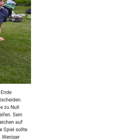
 Ende
tscheiden.
e zu Null
ifen. Sein
Zeichen auf
 Spiel sollte
. Weniger