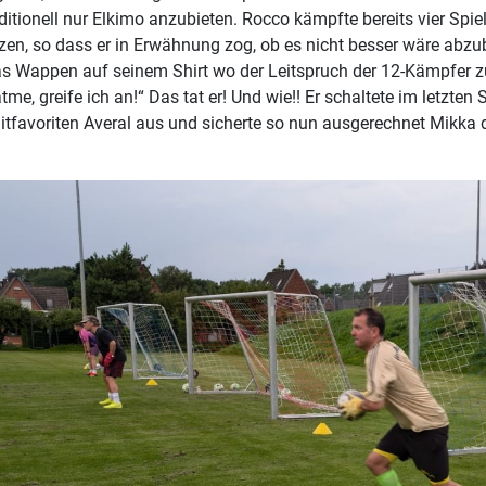
ditionell nur Elkimo anzubieten. Rocco kämpfte bereits vier Spiel
en, so dass er in Erwähnung zog, ob es nicht besser wäre abz
as Wappen auf seinem Shirt wo der Leitspruch der 12-Kämpfer z
tme, greife ich an!“ Das tat er! Und wie!! Er schaltete im letzten 
tfavoriten Averal aus und sicherte so nun ausgerechnet Mikka 