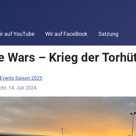
ir auf YouTube
Wir auf FaceBook
Satzung
e Wars – Krieg der Torhü
Events Saison 2025
cht: 14. Juli 2024