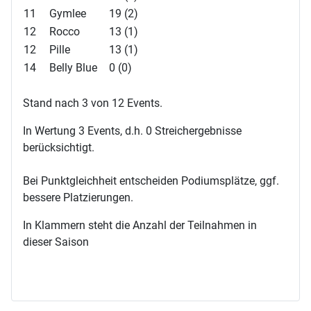
11
Gymlee
19 (2)
12
Rocco
13 (1)
12
Pille
13 (1)
14
Belly Blue
0 (0)
Stand nach 3 von 12 Events.
In Wertung 3 Events, d.h. 0 Streichergebnisse
berücksichtigt.
Bei Punktgleichheit entscheiden Podiumsplätze, ggf.
bessere Platzierungen.
In Klammern steht die Anzahl der Teilnahmen in
dieser Saison