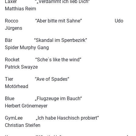
Laxer “„Verdammt ich lieb Dich“
Matthias Reim
Rocco “Aber bitte mit Sahne” Udo
Jürgens
Bär “Skandal im Sperrbezirk”
Spider Murphy Gang
Rocket “Sche´s like the wind”
Patrick Swayze
Tier “Ave of Spades“
Motörhead
Blue „Flugzeuge im Bauch“
Herbert Grönemeyer
GymLee „Ich habe Haschisch probiert”
Christian Steifen