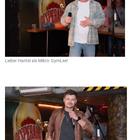
Lieber Hantel als Mikro: GymLee!