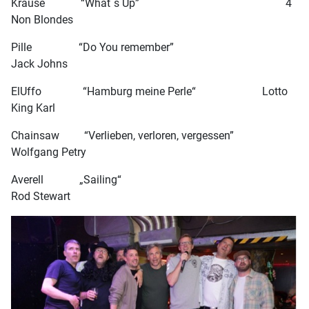
Krause “What´s Up” 4
Non Blondes
Pille “Do You remember”
Jack Johns
ElUffo “Hamburg meine Perle“ Lotto
King Karl
Chainsaw “Verlieben, verloren, vergessen”
Wolfgang Petry
Averell „Sailing“
Rod Stewart