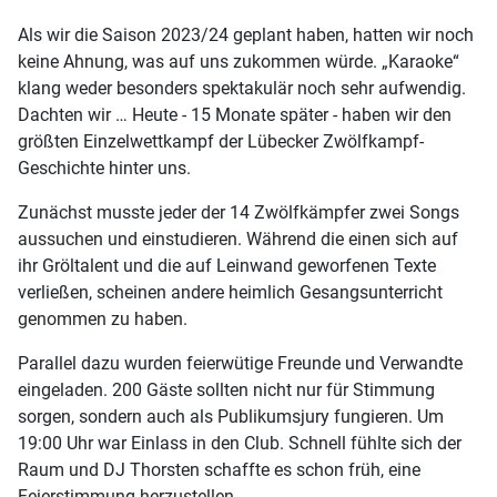
Als wir die Saison 2023/24 geplant haben, hatten wir noch
keine Ahnung, was auf uns zukommen würde. „Karaoke“
klang weder besonders spektakulär noch sehr aufwendig.
Dachten wir … Heute - 15 Monate später - haben wir den
größten Einzelwettkampf der Lübecker Zwölfkampf-
Geschichte hinter uns.
Zunächst musste jeder der 14 Zwölfkämpfer zwei Songs
aussuchen und einstudieren. Während die einen sich auf
ihr Gröltalent und die auf Leinwand geworfenen Texte
verließen, scheinen andere heimlich Gesangsunterricht
genommen zu haben.
Parallel dazu wurden feierwütige Freunde und Verwandte
eingeladen. 200 Gäste sollten nicht nur für Stimmung
sorgen, sondern auch als Publikumsjury fungieren. Um
19:00 Uhr war Einlass in den Club. Schnell fühlte sich der
Raum und DJ Thorsten schaffte es schon früh, eine
Feierstimmung herzustellen.