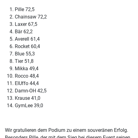
Pille 72,5
Chainsaw 72,2
Laxer 67,5
Bär 62,2
Averell 61,4
Rocket 60,4
Blue 55,3
Tier 51,8
Mikka 49,4
Rocco 48,4
ElUffo 44,4
Damn-OH 42,5
Krause 41,0
GymLee 39,0
Wir gratulieren dem Podium zu einem souveränen Erfolg.
Besonders Pille, der mit dem Sieg bei diesem Event seinen