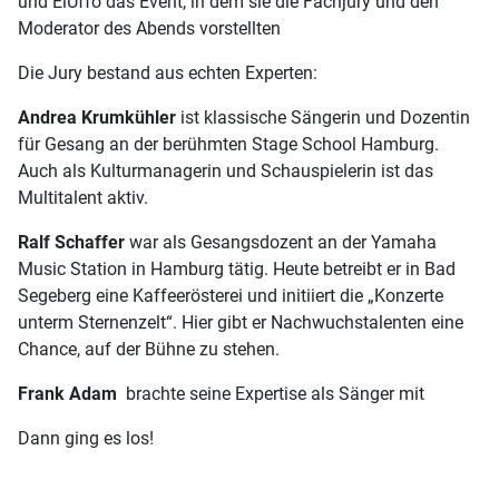
und ElUffo das Event, in dem sie die Fachjury und den
Moderator des Abends vorstellten
Die Jury bestand aus echten Experten:
Andrea Krumkühler
ist klassische Sängerin und Dozentin
für Gesang an der berühmten Stage School Hamburg.
Auch als Kulturmanagerin und Schauspielerin ist das
Multitalent aktiv.
Ralf Schaffer
war als Gesangsdozent an der Yamaha
Music Station in Hamburg tätig. Heute betreibt er in Bad
Segeberg eine Kaffeerösterei und initiiert die „Konzerte
unterm Sternenzelt“. Hier gibt er Nachwuchstalenten eine
Chance, auf der Bühne zu stehen.
Frank Adam
brachte seine Expertise als Sänger mit
Dann ging es los!