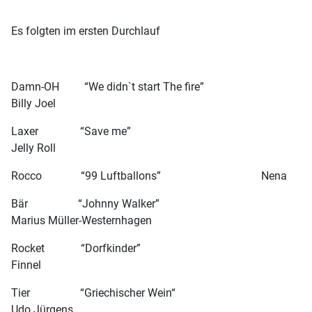
Es folgten im ersten Durchlauf
Damn-OH “We didn`t start The fire”
Billy Joel
Laxer “Save me”
Jelly Roll
Rocco “99 Luftballons” Nena
Bär “Johnny Walker”
Marius Müller-Westernhagen
Rocket “Dorfkinder”
Finnel
Tier “Griechischer Wein“
Udo Jürgens