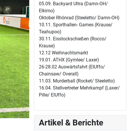
05.09. Backyard Ultra (Damn-OH/
Elkimo)
Oktober Rhönrad (Steeletto/ Damn-OH)
10.11. Sporthallen- Games (Krause/
Teahupoo)
30.11. Eisstockschießen (Rocco/
Krause)
12.12 Weihnachtsmarkt
19.01. ATHX (Gymlee/ Laxer)
26-28.02 Auswärtsfahrt (ElUffo/
Chainsaw/ Overall)
11.03. Murderball (Rocket/ Steeletto)
16.04. Stellvertreter Mehrkampf (Laxer/
Pille/ ElUffo)
Artikel & Berichte