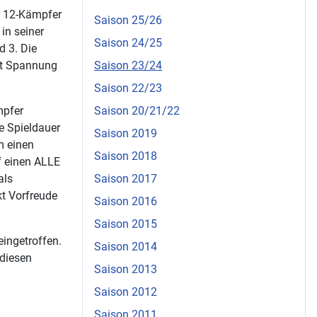
r 12-Kämpfer
Saison 25/26
in seiner
Saison 24/25
d 3. Die
ht Spannung
Saison 23/24
Saison 22/23
mpfer
Saison 20/21/22
te Spieldauer
Saison 2019
m einen
Saison 2018
f einen ALLE
als
Saison 2017
kt Vorfreude
Saison 2016
Saison 2015
ingetroffen.
Saison 2014
 diesen
Saison 2013
Saison 2012
Saison 2011