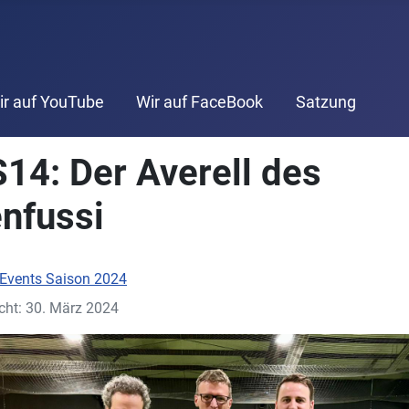
ir auf YouTube
Wir auf FaceBook
Satzung
14: Der Averell des
nfussi
Events Saison 2024
icht: 30. März 2024