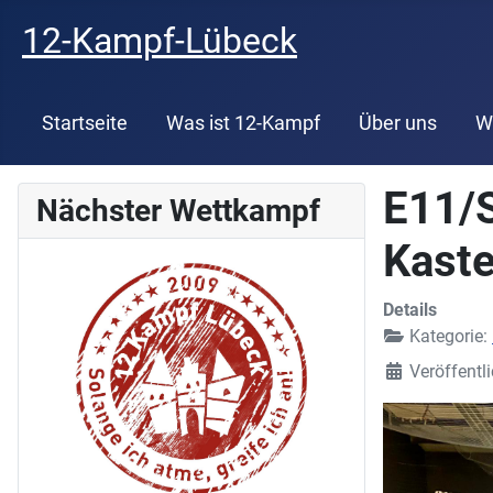
12-Kampf-Lübeck
Startseite
Was ist 12-Kampf
Über uns
W
E11/S
Nächster Wettkampf
Kaste
Details
Kategorie:
Veröffentl