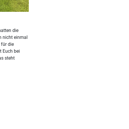
atten die
 nicht einmal
 für die
t Euch bei
as steht