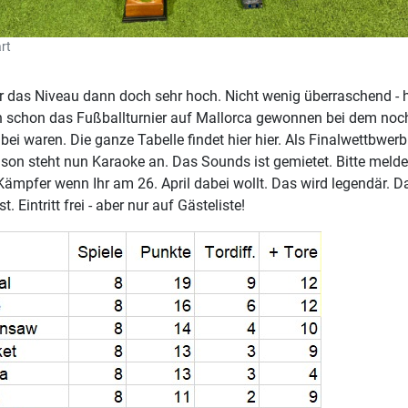
rt
 das Niveau dann doch sehr hoch. Nicht wenig überraschend - h
 schon das Fußballturnier auf Mallorca gewonnen bei dem noch
abei waren. Die ganze Tabelle findet hier hier. Als Finalwettbwerb
ison steht nun Karaoke an. Das Sounds ist gemietet. Bitte melde
ämpfer wenn Ihr am 26. April dabei wollt. Das wird legendär. D
st. Eintritt frei - aber nur auf Gästeliste!