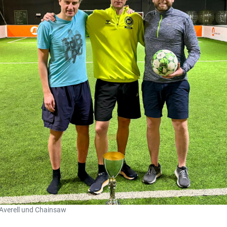
 Averell und Chainsaw