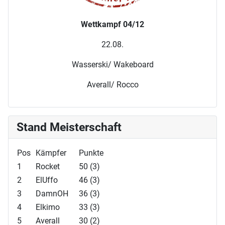
Wettkampf 04/12
22.08.
Wasserski/ Wakeboard
Averall/ Rocco
Stand Meisterschaft
Pos
Kämpfer
Punkte
1
Rocket
50 (3)
2
ElUffo
46 (3)
3
DamnOH
36 (3)
4
Elkimo
33 (3)
5
Averall
30 (2)