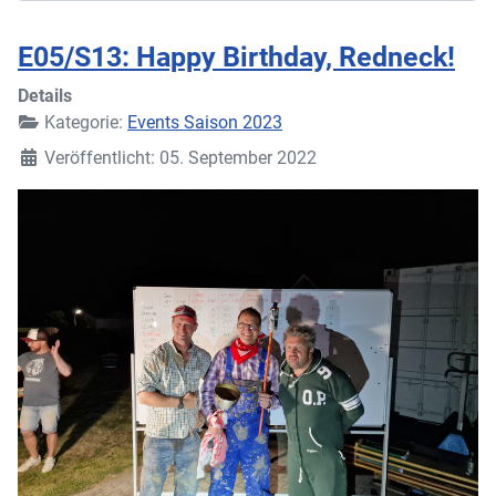
E05/S13: Happy Birthday, Redneck!
Details
Kategorie:
Events Saison 2023
Veröffentlicht: 05. September 2022