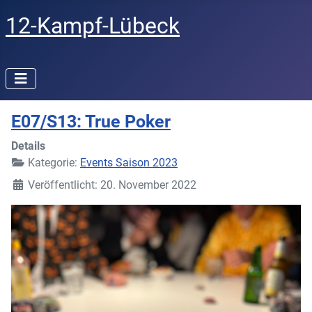
12-Kampf-Lübeck
E07/S13: True Poker
Details
Kategorie:
Events Saison 2023
Veröffentlicht: 20. November 2022