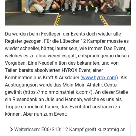
Da wurden beim Festlegen der Events doch wieder alle
Register gezogen. Für die Lübecker 12 Kämpfer musste es
wieder schneller, härter, lauter sein, wie immer. Das Event,
welches es zu absolvieren es galt, entsprach genau diesen
Vorgaben. Eine Neudefinition des bekannten, und von
Teilen bereits absolvierten HYROX Event, einer
Kombination aus Kraft & Ausdauer (
www.hyrox.com
). Als
Austragungsort wurde das Moin Moin Athletik Center
gewählt (https://moinmoinathletik.com/). An dieser Stelle
ein Riesendank an Jule und Hannah, welche es uns als
Truppe ermöglicht haben, das Event dort austragen zu
können. Aber nun zum Event:
Weiterlesen: E06/S13: 12 Kampf greift kurzatmig an