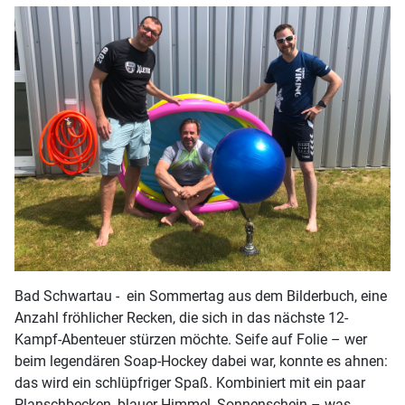
Bad Schwartau - ein Sommertag aus dem Bilderbuch, eine
Anzahl fröhlicher Recken, die sich in das nächste 12-
Kampf-Abenteuer stürzen möchte. Seife auf Folie – wer
beim legendären Soap-Hockey dabei war, konnte es ahnen:
das wird ein schlüpfriger Spaß. Kombiniert mit ein paar
Planschbecken, blauer Himmel, Sonnenschein – was