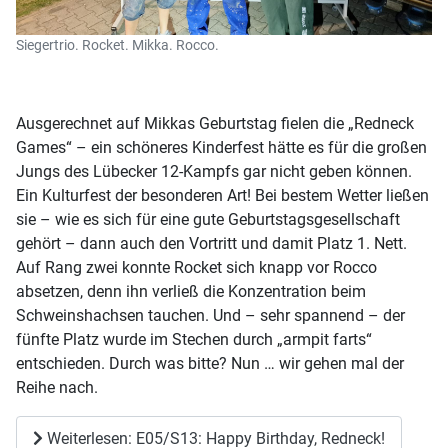
Siegertrio. Rocket. Mikka. Rocco.
Ausgerechnet auf Mikkas Geburtstag fielen die „Redneck
Games“ – ein schöneres Kinderfest hätte es für die großen
Jungs des Lübecker 12-Kampfs gar nicht geben können.
Ein Kulturfest der besonderen Art! Bei bestem Wetter ließen
sie – wie es sich für eine gute Geburtstagsgesellschaft
gehört – dann auch den Vortritt und damit Platz 1. Nett.
Auf Rang zwei konnte Rocket sich knapp vor Rocco
absetzen, denn ihn verließ die Konzentration beim
Schweinshachsen tauchen. Und – sehr spannend – der
fünfte Platz wurde im Stechen durch „armpit farts“
entschieden. Durch was bitte? Nun … wir gehen mal der
Reihe nach.
Weiterlesen: E05/S13: Happy Birthday, Redneck!