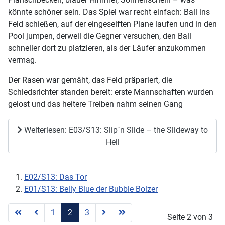
könnte schöner sein. Das Spiel war recht einfach: Ball ins
Feld schießen, auf der eingeseiften Plane laufen und in den
Pool jumpen, derweil die Gegner versuchen, den Ball
schneller dort zu platzieren, als der Läufer anzukommen
vermag.
Der Rasen war gemäht, das Feld präpariert, die
Schiedsrichter standen bereit: erste Mannschaften wurden
gelost und das heitere Treiben nahm seinen Gang
Weiterlesen: E03/S13: Slip`n Slide – the Slideway to
Hell
E02/S13: Das Tor
E01/S13: Belly Blue der Bubble Bolzer
1
2
3
Seite 2 von 3