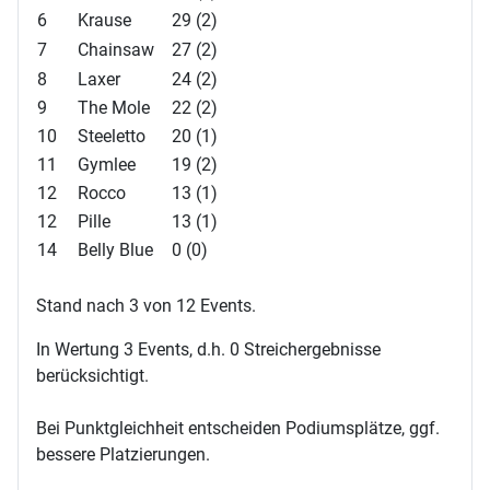
6
Krause
29 (2)
7
Chainsaw
27 (2)
8
Laxer
24 (2)
9
The Mole
22 (2)
10
Steeletto
20 (1)
11
Gymlee
19 (2)
12
Rocco
13 (1)
12
Pille
13 (1)
14
Belly Blue
0 (0)
Stand nach 3 von 12 Events.
In Wertung 3 Events, d.h. 0 Streichergebnisse
berücksichtigt.
Bei Punktgleichheit entscheiden Podiumsplätze, ggf.
bessere Platzierungen.