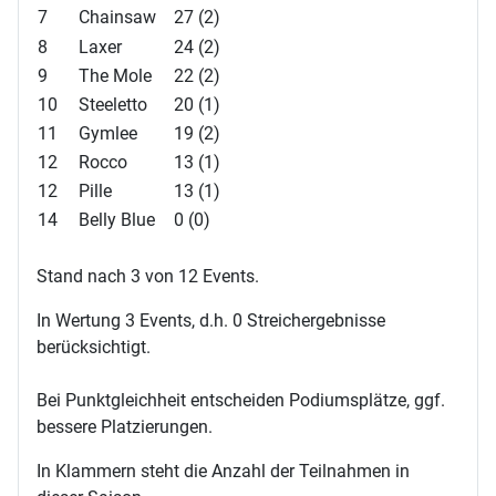
7
Chainsaw
27 (2)
8
Laxer
24 (2)
9
The Mole
22 (2)
10
Steeletto
20 (1)
11
Gymlee
19 (2)
12
Rocco
13 (1)
12
Pille
13 (1)
14
Belly Blue
0 (0)
Stand nach 3 von 12 Events.
In Wertung 3 Events, d.h. 0 Streichergebnisse
berücksichtigt.
Bei Punktgleichheit entscheiden Podiumsplätze, ggf.
bessere Platzierungen.
In Klammern steht die Anzahl der Teilnahmen in