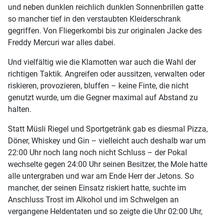
und neben dunklen reichlich dunklen Sonnenbrillen gatte
so mancher tief in den verstaubten Kleiderschrank
gegriffen. Von Fliegerkombi bis zur originalen Jacke des
Freddy Mercuri war alles dabei.
Und vielfältig wie die Klamotten war auch die Wahl der
richtigen Taktik. Angreifen oder aussitzen, verwalten oder
riskieren, provozieren, bluffen – keine Finte, die nicht
genutzt wurde, um die Gegner maximal auf Abstand zu
halten.
Statt Müsli Riegel und Sportgetränk gab es diesmal Pizza,
Döner, Whiskey und Gin – vielleicht auch deshalb war um
22:00 Uhr noch lang noch nicht Schluss – der Pokal
wechselte gegen 24:00 Uhr seinen Besitzer, the Mole hatte
alle untergraben und war am Ende Herr der Jetons. So
mancher, der seinen Einsatz riskiert hatte, suchte im
Anschluss Trost im Alkohol und im Schwelgen an
vergangene Heldentaten und so zeigte die Uhr 02:00 Uhr,