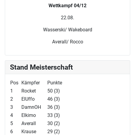
Wettkampf 04/12
22.08.
Wasserski/ Wakeboard
Averall/ Rocco
Stand Meisterschaft
Pos
Kämpfer
Punkte
1
Rocket
50 (3)
2
ElUffo
46 (3)
3
DamnOH
36 (3)
4
Elkimo
33 (3)
5
Averall
30 (2)
6
Krause
29 (2)