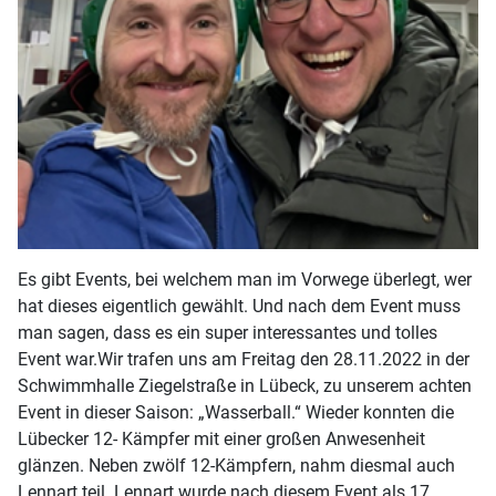
Es gibt Events, bei welchem man im Vorwege überlegt, wer
hat dieses eigentlich gewählt. Und nach dem Event muss
man sagen, dass es ein super interessantes und tolles
Event war.Wir trafen uns am Freitag den 28.11.2022 in der
Schwimmhalle Ziegelstraße in Lübeck, zu unserem achten
Event in dieser Saison: „Wasserball.“ Wieder konnten die
Lübecker 12- Kämpfer mit einer großen Anwesenheit
glänzen. Neben zwölf 12-Kämpfern, nahm diesmal auch
Lennart teil. Lennart wurde nach diesem Event als 17