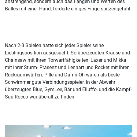
anstrengend, sondern auch das Fangen und Werfen des
Balles mit einer Hand, forderte einiges Fingerspitzengefühl.
Nach 2-3 Spielen hatte sich jeder Spieler seine
Lieblingsposition ausgesucht. So überzeugten Krause und
Chainsaw mit ihren Torwartfähigkeiten, Laxer und Mikka
mit ihrer Sturm- Präsenz und Lennart und Rocket mit Ihren
Rückraumwürfen. Pille und Damn-Oh waren als beste
Schwimmer gute Verbindungsspieler. In der Abwehr
überzeugten Blue, GymLee, Bär und Elluffo, und die Kampf-
Sau Rocco war überall zu finden.