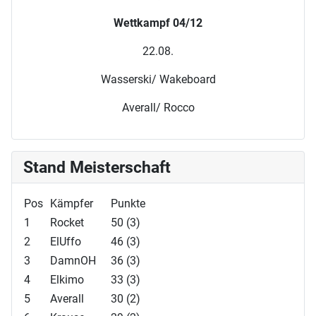
Wettkampf 04/12
22.08.
Wasserski/ Wakeboard
Averall/ Rocco
Stand Meisterschaft
Pos
Kämpfer
Punkte
1
Rocket
50 (3)
2
ElUffo
46 (3)
3
DamnOH
36 (3)
4
Elkimo
33 (3)
5
Averall
30 (2)