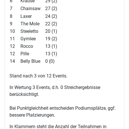
6
Krause
29 (2)
7
Chainsaw
27 (2)
8
Laxer
24 (2)
9
The Mole
22 (2)
10
Steeletto
20 (1)
11
Gymlee
19 (2)
12
Rocco
13 (1)
12
Pille
13 (1)
14
Belly Blue
0 (0)
Stand nach 3 von 12 Events.
In Wertung 3 Events, d.h. 0 Streichergebnisse
berücksichtigt.
Bei Punktgleichheit entscheiden Podiumsplätze, ggf.
bessere Platzierungen.
In Klammern steht die Anzahl der Teilnahmen in