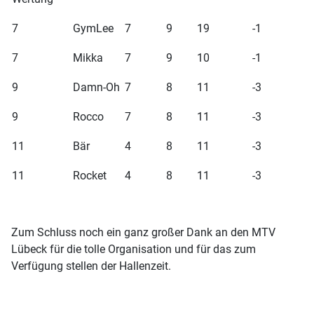
7
GymLee
7
9
19
-1
7
Mikka
7
9
10
-1
9
Damn-Oh
7
8
11
-3
9
Rocco
7
8
11
-3
11
Bär
4
8
11
-3
11
Rocket
4
8
11
-3
Zum Schluss noch ein ganz großer Dank an den MTV
Lübeck für die tolle Organisation und für das zum
Verfügung stellen der Hallenzeit.