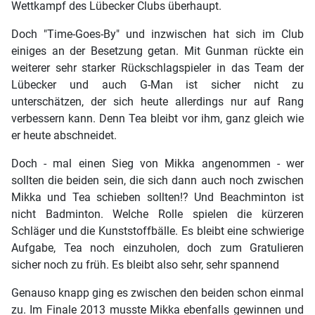
Wettkampf des Lübecker Clubs überhaupt.
Doch "Time-Goes-By" und inzwischen hat sich im Club
einiges an der Besetzung getan. Mit Gunman rückte ein
weiterer sehr starker Rückschlagspieler in das Team der
Lübecker und auch G-Man ist sicher nicht zu
unterschätzen, der sich heute allerdings nur auf Rang
verbessern kann. Denn Tea bleibt vor ihm, ganz gleich wie
er heute abschneidet.
Doch - mal einen Sieg von Mikka angenommen - wer
sollten die beiden sein, die sich dann auch noch zwischen
Mikka und Tea schieben sollten!? Und Beachminton ist
nicht Badminton. Welche Rolle spielen die kürzeren
Schläger und die Kunststoffbälle. Es bleibt eine schwierige
Aufgabe, Tea noch einzuholen, doch zum Gratulieren
sicher noch zu früh. Es bleibt also sehr, sehr spannend
Genauso knapp ging es zwischen den beiden schon einmal
zu. Im Finale 2013 musste Mikka ebenfalls gewinnen und