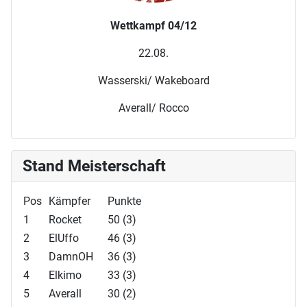
Wettkampf 04/12
22.08.
Wasserski/ Wakeboard
Averall/ Rocco
Stand Meisterschaft
Pos
Kämpfer
Punkte
1
Rocket
50 (3)
2
ElUffo
46 (3)
3
DamnOH
36 (3)
4
Elkimo
33 (3)
5
Averall
30 (2)