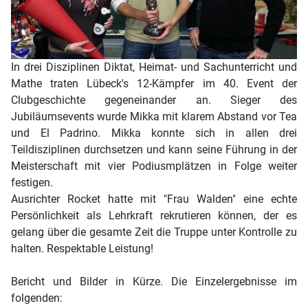
In drei Disziplinen Diktat, Heimat- und Sachunterricht und
Mathe traten Lübeck's 12-Kämpfer im 40. Event der
Clubgeschichte gegeneinander an. Sieger des
Jubiläumsevents wurde Mikka mit klarem Abstand vor Tea
und El Padrino. Mikka konnte sich in allen drei
Teildisziplinen durchsetzen und kann seine Führung in der
Meisterschaft mit vier Podiusmplätzen in Folge weiter
festigen.
Ausrichter Rocket hatte mit "Frau Walden" eine echte
Persönlichkeit als Lehrkraft rekrutieren können, der es
gelang über die gesamte Zeit die Truppe unter Kontrolle zu
halten. Respektable Leistung!
Bericht und Bilder in Kürze. Die Einzelergebnisse im
folgenden: