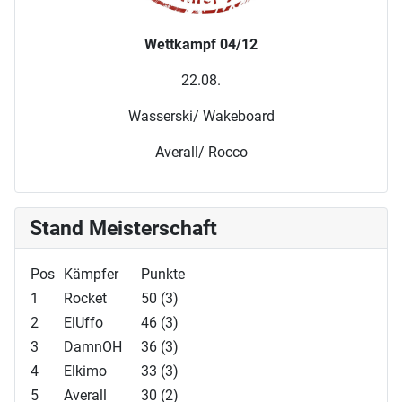
Wettkampf 04/12
22.08.
Wasserski/ Wakeboard
Averall/ Rocco
Stand Meisterschaft
Pos
Kämpfer
Punkte
1
Rocket
50 (3)
2
ElUffo
46 (3)
3
DamnOH
36 (3)
4
Elkimo
33 (3)
5
Averall
30 (2)