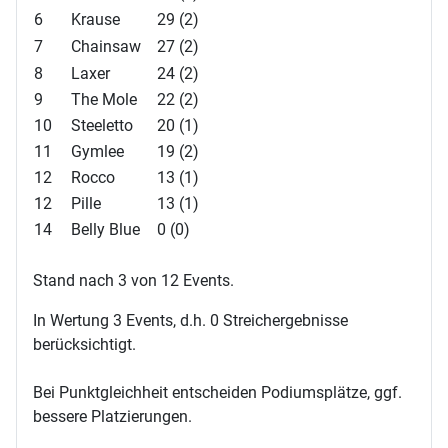
6
Krause
29 (2)
7
Chainsaw
27 (2)
8
Laxer
24 (2)
9
The Mole
22 (2)
10
Steeletto
20 (1)
11
Gymlee
19 (2)
12
Rocco
13 (1)
12
Pille
13 (1)
14
Belly Blue
0 (0)
Stand nach 3 von 12 Events.
In Wertung 3 Events, d.h. 0 Streichergebnisse
berücksichtigt.
Bei Punktgleichheit entscheiden Podiumsplätze, ggf.
bessere Platzierungen.