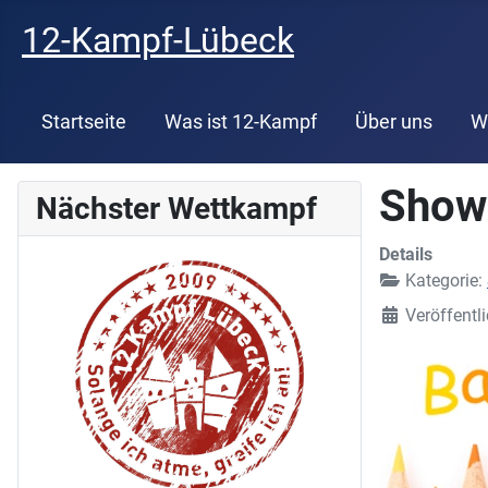
12-Kampf-Lübeck
Startseite
Was ist 12-Kampf
Über uns
W
Show
Nächster Wettkampf
Details
Kategorie:
Veröffentl