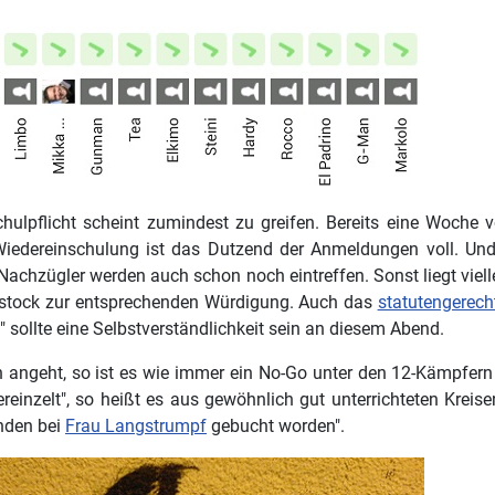
Schulpflicht scheint zumindest zu greifen. Bereits eine Woche 
Wiedereinschulung ist das Dutzend der Anmeldungen voll. Un
Nachzügler werden auch schon noch eintreffen. Sonst liegt viell
rstock zur entsprechenden Würdigung. Auch das
statutengerech
 sollte eine Selbstverständlichkeit sein an diesem Abend.
angeht, so ist es wie immer ein No-Go unter den 12-Kämpfern
reinzelt", so heißt es aus gewöhnlich gut unterrichteten Kreis
nden bei
Frau Langstrumpf
gebucht worden".