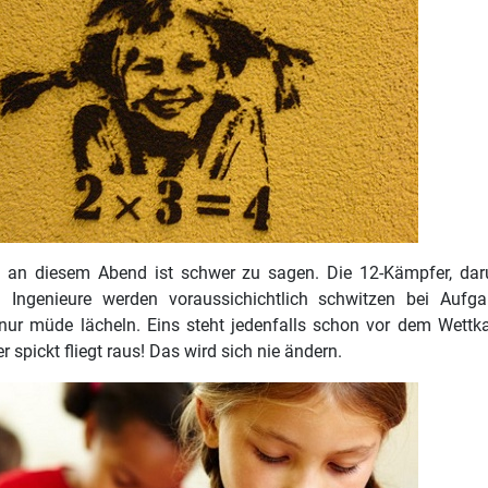
 an diesem Abend ist schwer zu sagen. Die 12-Kämpfer, daru
 Ingenieure werden voraussichichtlich schwitzen bei Aufga
nur müde lächeln. Eins steht jedenfalls schon vor dem Wettk
r spickt fliegt raus! Das wird sich nie ändern.