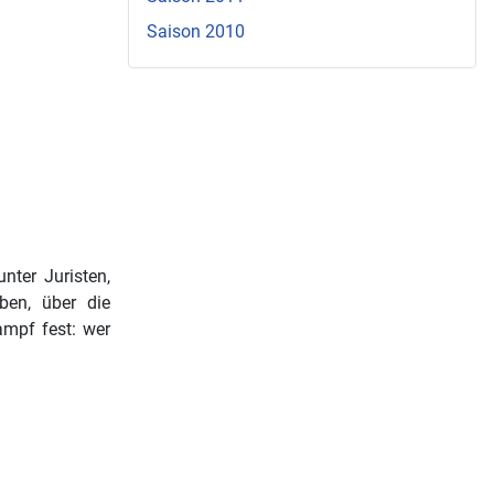
Saison 2010
nter Juristen,
ben, über die
ampf fest: wer