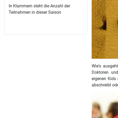
In Klammern steht die Anzahl der
Teilnahmen in dieser Saison
Wie's ausgeht
Doktoren und
eigenen Kids 
abschreibt ode