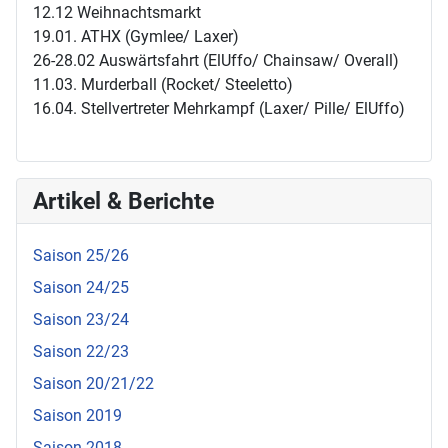
12.12 Weihnachtsmarkt
19.01. ATHX (Gymlee/ Laxer)
26-28.02 Auswärtsfahrt (ElUffo/ Chainsaw/ Overall)
11.03. Murderball (Rocket/ Steeletto)
16.04. Stellvertreter Mehrkampf (Laxer/ Pille/ ElUffo)
Artikel & Berichte
Saison 25/26
Saison 24/25
Saison 23/24
Saison 22/23
Saison 20/21/22
Saison 2019
Saison 2018