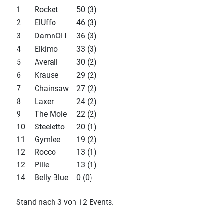
1
Rocket
50 (3)
2
ElUffo
46 (3)
3
DamnOH
36 (3)
4
Elkimo
33 (3)
5
Averall
30 (2)
6
Krause
29 (2)
7
Chainsaw
27 (2)
8
Laxer
24 (2)
9
The Mole
22 (2)
10
Steeletto
20 (1)
11
Gymlee
19 (2)
12
Rocco
13 (1)
12
Pille
13 (1)
14
Belly Blue
0 (0)
Stand nach 3 von 12 Events.