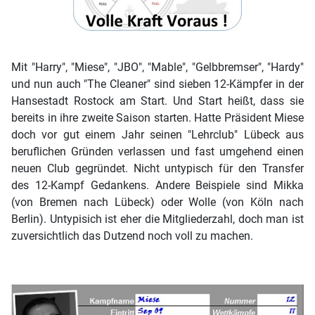
Mit "Harry", "Miese", "JBO", "Mable", "Gelbbremser", "Hardy"
und nun auch "The Cleaner" sind sieben 12-Kämpfer in der
Hansestadt Rostock am Start. Und Start heißt, dass sie
bereits in ihre zweite Saison starten. Hatte Präsident Miese
doch vor gut einem Jahr seinen "Lehrclub" Lübeck aus
beruflichen Gründen verlassen und fast umgehend einen
neuen Club gegründet. Nicht untypisch für den Transfer
des 12-Kampf Gedankens. Andere Beispiele sind Mikka
(von Bremen nach Lübeck) oder Wolle (von Köln nach
Berlin). Untypisich ist eher die Mitgliederzahl, doch man ist
zuversichtlich das Dutzend noch voll zu machen.