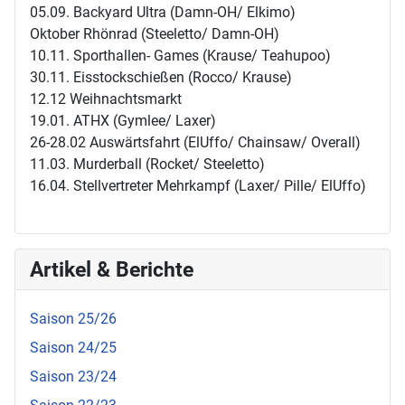
05.09. Backyard Ultra (Damn-OH/ Elkimo)
Oktober Rhönrad (Steeletto/ Damn-OH)
10.11. Sporthallen- Games (Krause/ Teahupoo)
30.11. Eisstockschießen (Rocco/ Krause)
12.12 Weihnachtsmarkt
19.01. ATHX (Gymlee/ Laxer)
26-28.02 Auswärtsfahrt (ElUffo/ Chainsaw/ Overall)
11.03. Murderball (Rocket/ Steeletto)
16.04. Stellvertreter Mehrkampf (Laxer/ Pille/ ElUffo)
Artikel & Berichte
Saison 25/26
Saison 24/25
Saison 23/24