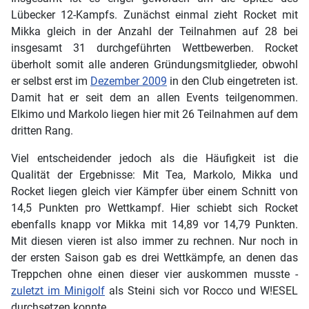
Lübecker 12-Kampfs. Zunächst einmal zieht Rocket mit
Mikka gleich in der Anzahl der Teilnahmen auf 28 bei
insgesamt 31 durchgeführten Wettbewerben. Rocket
überholt somit alle anderen Gründungsmitglieder, obwohl
er selbst erst im
Dezember 2009
in den Club eingetreten ist.
Damit hat er seit dem an allen Events teilgenommen.
Elkimo und Markolo liegen hier mit 26 Teilnahmen auf dem
dritten Rang.
Viel entscheidender jedoch als die Häufigkeit ist die
Qualität der Ergebnisse: Mit Tea, Markolo, Mikka und
Rocket liegen gleich vier Kämpfer über einem Schnitt von
14,5 Punkten pro Wettkampf. Hier schiebt sich Rocket
ebenfalls knapp vor Mikka mit 14,89 vor 14,79 Punkten.
Mit diesen vieren ist also immer zu rechnen. Nur noch in
der ersten Saison gab es drei Wettkämpfe, an denen das
Treppchen ohne einen dieser vier auskommen musste -
zuletzt im Minigolf
als Steini sich vor Rocco und W!ESEL
durchsetzen konnte.