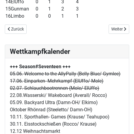
14
ElUffo
0
1
3
4
15
Gunman
0
1
2
3
16
Limbo
0
0
1
1
Vorheriger Beitrag: Showdown Klettern
Nächster Bei
Zurück
Weiter
Wettkampfkalender
+++ Season#Seventeen
+++
05.06. Welcome to the AllyPally (Belly Blue/ Gymlee)
17.06. Einparken- Mehrkampf (ElUffo/ Mole)
02.07. Schlauchbootrennen (Mole/ ElUffo)
22.08.Wasserski/ Wakeboard (Averall/ Rocco)
05.09. Backyard Ultra (Damn-OH/ Elkimo)
Oktober Rhönrad (Steeletto/ Damn-OH)
10.11. Sporthallen- Games (Krause/ Teahupoo)
30.11. Eisstockschießen (Rocco/ Krause)
12.12 Weihnachtsmarkt