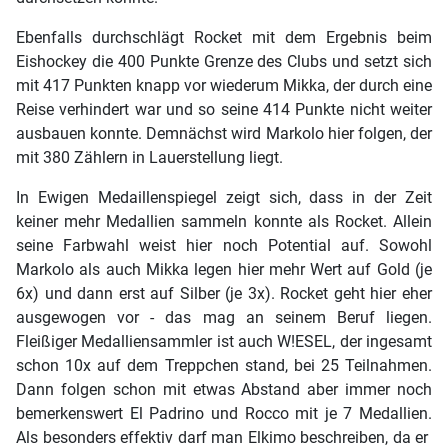
Ebenfalls durchschlägt Rocket mit dem Ergebnis beim
Eishockey die 400 Punkte Grenze des Clubs und setzt sich
mit 417 Punkten knapp vor wiederum Mikka, der durch eine
Reise verhindert war und so seine 414 Punkte nicht weiter
ausbauen konnte. Demnächst wird Markolo hier folgen, der
mit 380 Zählern in Lauerstellung liegt.
In Ewigen Medaillenspiegel zeigt sich, dass in der Zeit
keiner mehr Medallien sammeln konnte als Rocket. Allein
seine Farbwahl weist hier noch Potential auf. Sowohl
Markolo als auch Mikka legen hier mehr Wert auf Gold (je
6x) und dann erst auf Silber (je 3x). Rocket geht hier eher
ausgewogen vor - das mag an seinem Beruf liegen.
Fleißiger Medalliensammler ist auch W!ESEL, der ingesamt
schon 10x auf dem Treppchen stand, bei 25 Teilnahmen.
Dann folgen schon mit etwas Abstand aber immer noch
bemerkenswert El Padrino und Rocco mit je 7 Medallien.
Als besonders effektiv darf man Elkimo beschreiben, da er