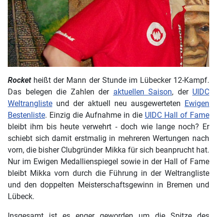
Rocket
heißt der Mann der Stunde im Lübecker 12-Kampf.
Das belegen die Zahlen der
aktuellen Saison
, der
UIDC
Weltrangliste
und der aktuell neu ausgewerteten
Ewigen
Bestenliste
. Einzig die Aufnahme in die
UIDC Hall of Fame
bleibt ihm bis heute verwehrt - doch wie lange noch? Er
schiebt sich damit erstmalig in mehreren Wertungen nach
vorn, die bisher Clubgründer Mikka für sich beanprucht hat.
Nur im Ewigen Medallienspiegel sowie in der Hall of Fame
bleibt Mikka vorn durch die Führung in der Weltrangliste
und den doppelten Meisterschaftsgewinn in Bremen und
Lübeck.
Insgesamt ist es enger geworden um die Spitze des