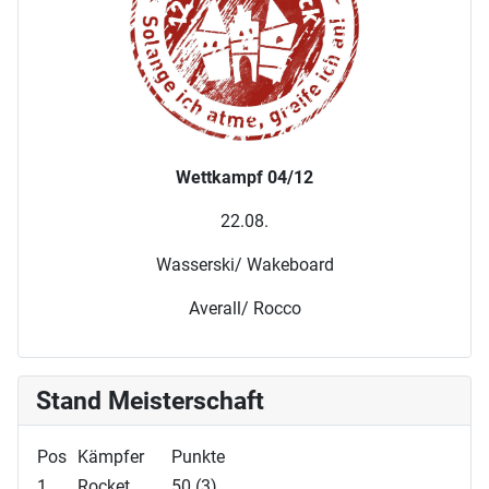
Wettkampf 04/12
22.08.
Wasserski/ Wakeboard
Averall/ Rocco
Stand Meisterschaft
Pos
Kämpfer
Punkte
1
Rocket
50 (3)