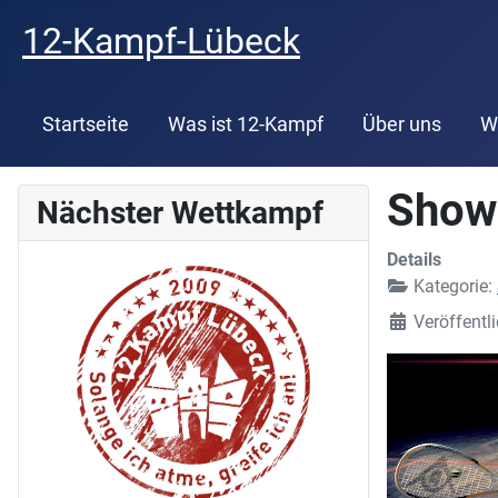
12-Kampf-Lübeck
Startseite
Was ist 12-Kampf
Über uns
W
Show
Nächster Wettkampf
Details
Kategorie:
Veröffentl