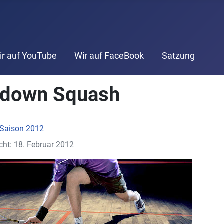
ir auf YouTube
Wir auf FaceBook
Satzung
down Squash
Saison 2012
icht: 18. Februar 2012