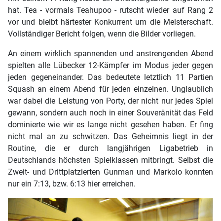
hat. Tea - vormals Teahupoo - rutscht wieder auf Rang 2
vor und bleibt härtester Konkurrent um die Meisterschaft.
Vollständiger Bericht folgen, wenn die Bilder vorliegen.
An einem wirklich spannenden und anstrengenden Abend
spielten alle Lübecker 12-Kämpfer im Modus jeder gegen
jeden gegeneinander. Das bedeutete letztlich 11 Partien
Squash an einem Abend für jeden einzelnen. Unglaublich
war dabei die Leistung von Porty, der nicht nur jedes Spiel
gewann, sondern auch noch in einer Souveränität das Feld
dominierte wie wir es lange nicht gesehen haben. Er fing
nicht mal an zu schwitzen. Das Geheimnis liegt in der
Routine, die er durch langjährigen Ligabetrieb in
Deutschlands höchsten Spielklassen mitbringt. Selbst die
Zweit- und Drittplatzierten Gunman und Markolo konnten
nur ein 7:13, bzw. 6:13 hier erreichen.