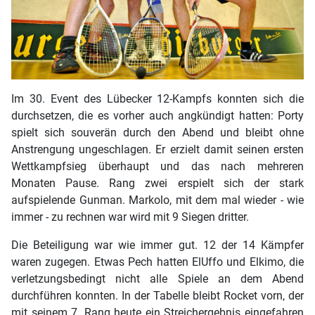
Im 30. Event des Lübecker 12-Kampfs konnten sich die
durchsetzen, die es vorher auch angkündigt hatten: Porty
spielt sich souverän durch den Abend und bleibt ohne
Anstrengung ungeschlagen. Er erzielt damit seinen ersten
Wettkampfsieg überhaupt und das nach mehreren
Monaten Pause. Rang zwei erspielt sich der stark
aufspielende Gunman. Markolo, mit dem mal wieder - wie
immer - zu rechnen war wird mit 9 Siegen dritter.
Die Beteiligung war wie immer gut. 12 der 14 Kämpfer
waren zugegen. Etwas Pech hatten ElUffo und Elkimo, die
verletzungsbedingt nicht alle Spiele an dem Abend
durchführen konnten. In der Tabelle bleibt Rocket vorn, der
mit seinem 7. Rang heute ein Streichergebnis eingefahren