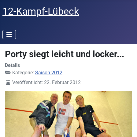
12-Kampf-Lübeck
Porty siegt leicht und locker...
Details
Kategorie:
Saison 2012
Veröffentlicht: 22. Februar 2012