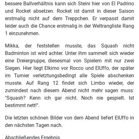
bessere Ballverhältnis kann sich Steini hier von El Padrino
und Rocket absetzen. Rocket ist damit in dieser Saison
erstmalig nicht auf dem Treppchen. Er verpasst damit
leider auch die Chance erstmalig in der Weltrangliste Rang
1 einzunehmen.
Mikka, der feststellen musste, das Squash nicht
Badminton ist wird achter. Unter ihm sammelt sich wieder
eine Dreiergruppe, diesesmal von Spielern mit nur zwei
Siegen. Hier liegt Elkimo vor Rocco und ElUffo, der später
im Turnier verletztungsbedingt alle Spiele abschenken
musste. Auf Rang 12 findet sich Limbo wieder, der
zumindest nach diesem Abend nicht mehr sagen muss:
"Squash? Kenn ich gar nicht. Noch nie gespielt. Ist
bestimmt nett!".
Die letzten schönen Bilder von dem Abend liefert ElUffo in
den nächsten Tagen nach.
Abschließendes Ergebnis