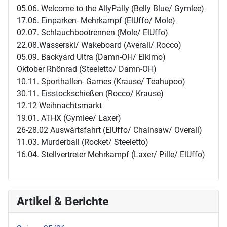
05.06. Welcome to the AllyPally (Belly Blue/ Gymlee)
17.06. Einparken- Mehrkampf (ElUffo/ Mole)
02.07. Schlauchbootrennen (Mole/ ElUffo)
22.08.Wasserski/ Wakeboard (Averall/ Rocco)
05.09. Backyard Ultra (Damn-OH/ Elkimo)
Oktober Rhönrad (Steeletto/ Damn-OH)
10.11. Sporthallen- Games (Krause/ Teahupoo)
30.11. Eisstockschießen (Rocco/ Krause)
12.12 Weihnachtsmarkt
19.01. ATHX (Gymlee/ Laxer)
26-28.02 Auswärtsfahrt (ElUffo/ Chainsaw/ Overall)
11.03. Murderball (Rocket/ Steeletto)
16.04. Stellvertreter Mehrkampf (Laxer/ Pille/ ElUffo)
Artikel & Berichte