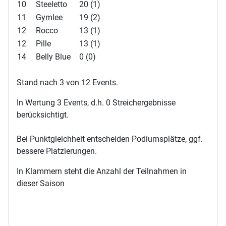
10
Steeletto
20 (1)
11
Gymlee
19 (2)
12
Rocco
13 (1)
12
Pille
13 (1)
14
Belly Blue
0 (0)
Stand nach 3 von 12 Events.
In Wertung 3 Events, d.h. 0 Streichergebnisse
berücksichtigt.
Bei Punktgleichheit entscheiden Podiumsplätze, ggf.
bessere Platzierungen.
In Klammern steht die Anzahl der Teilnahmen in
dieser Saison