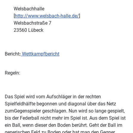
Welsbachhalle
[
http://www.welsbach-halle.de/
]
Welsbachstraße 7
23560 Lübeck
Bericht
:
Wettkampfbericht
Regeln:
Das Spiel wird vom Aufschläger in der rechten
Spielfeldhälfte begonnen und diagonal über das Netz
zumGegenspieler geschlagen. Nun wird so lange gespielt,
bis der Federball nicht mehr im Spiel ist. Aus dem Spiel ist
ein Ball, wenn dieser den Boden berührt. Geht der Ball im
generischen Feld zu Boden oder hat man den Gegner