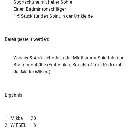
Sportschuhe mit heller Sohle
Einen Badmintonschläger
1 € Stück für den Spint in der Umkleide
Bereit gestellt werden:
Wasser & Apfelschorle in der Minibar am Spielfeldrand
Badmintonbälle (Farbe blau, Kunststoff mit Korkkopf
der Marke Wilson)
Ergebnis:
1
Mikka
20
2
W!ESEL
18