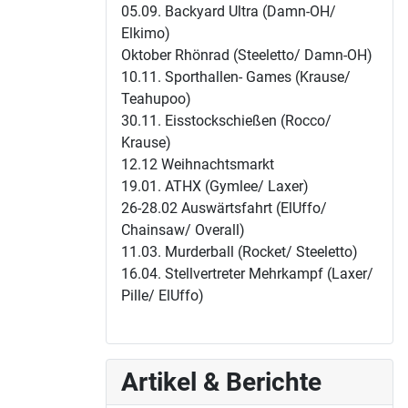
05.09. Backyard Ultra (Damn-OH/
Elkimo)
Oktober Rhönrad (Steeletto/ Damn-OH)
10.11. Sporthallen- Games (Krause/
Teahupoo)
30.11. Eisstockschießen (Rocco/
Krause)
12.12 Weihnachtsmarkt
19.01. ATHX (Gymlee/ Laxer)
26-28.02 Auswärtsfahrt (ElUffo/
Chainsaw/ Overall)
11.03. Murderball (Rocket/ Steeletto)
16.04. Stellvertreter Mehrkampf (Laxer/
Pille/ ElUffo)
Artikel & Berichte