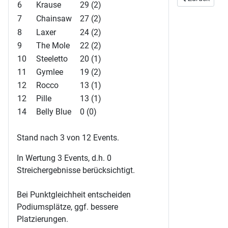
6
Krause
29 (2)
7
Chainsaw
27 (2)
8
Laxer
24 (2)
9
The Mole
22 (2)
10
Steeletto
20 (1)
11
Gymlee
19 (2)
12
Rocco
13 (1)
12
Pille
13 (1)
14
Belly Blue
0 (0)
Stand nach 3 von 12 Events.
In Wertung 3 Events, d.h. 0
Streichergebnisse berücksichtigt.
Bei Punktgleichheit entscheiden
Podiumsplätze, ggf. bessere
Platzierungen.