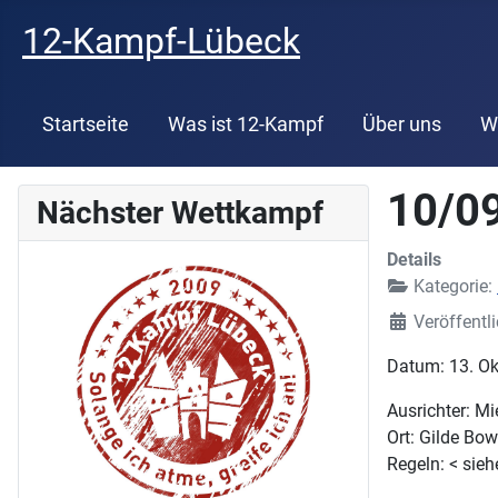
12-Kampf-Lübeck
Startseite
Was ist 12-Kampf
Über uns
W
10/0
Nächster Wettkampf
Details
Kategorie:
Veröffentl
Datum: 13. O
Ausrichter: Mi
Ort: Gilde Bow
Regeln: < sie