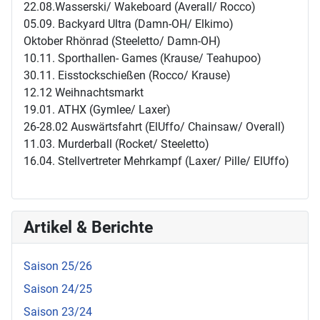
22.08.Wasserski/ Wakeboard (Averall/ Rocco)
05.09. Backyard Ultra (Damn-OH/ Elkimo)
Oktober Rhönrad (Steeletto/ Damn-OH)
10.11. Sporthallen- Games (Krause/ Teahupoo)
30.11. Eisstockschießen (Rocco/ Krause)
12.12 Weihnachtsmarkt
19.01. ATHX (Gymlee/ Laxer)
26-28.02 Auswärtsfahrt (ElUffo/ Chainsaw/ Overall)
11.03. Murderball (Rocket/ Steeletto)
16.04. Stellvertreter Mehrkampf (Laxer/ Pille/ ElUffo)
Artikel & Berichte
Saison 25/26
Saison 24/25
Saison 23/24