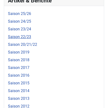
Artikel & Berichte
Saison 25/26
Saison 24/25
Saison 23/24
Saison 22/23
Saison 20/21/22
Saison 2019
Saison 2018
Saison 2017
Saison 2016
Saison 2015
Saison 2014
Saison 2013
Saison 2012