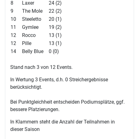
8
Laxer
24 (2)
9
The Mole
22 (2)
10
Steeletto
20 (1)
11
Gymlee
19 (2)
12
Rocco
13 (1)
12
Pille
13 (1)
14
Belly Blue
0 (0)
Stand nach 3 von 12 Events.
In Wertung 3 Events, d.h. 0 Streichergebnisse
berücksichtigt.
Bei Punktgleichheit entscheiden Podiumsplätze, ggf.
bessere Platzierungen.
In Klammern steht die Anzahl der Teilnahmen in
dieser Saison