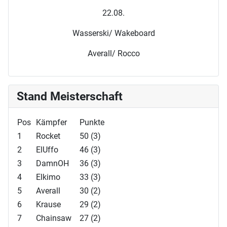
22.08.
Wasserski/ Wakeboard
Averall/ Rocco
Stand Meisterschaft
Pos
Kämpfer
Punkte
1
Rocket
50 (3)
2
ElUffo
46 (3)
3
DamnOH
36 (3)
4
Elkimo
33 (3)
5
Averall
30 (2)
6
Krause
29 (2)
7
Chainsaw
27 (2)