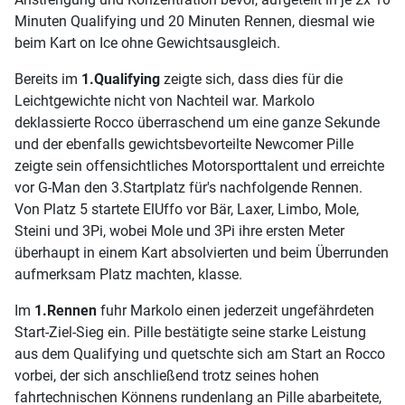
Minuten Qualifying und 20 Minuten Rennen, diesmal wie
beim Kart on Ice ohne Gewichtsausgleich.
Bereits im
1.Qualifying
zeigte sich, dass dies für die
Leichtgewichte nicht von Nachteil war. Markolo
deklassierte Rocco überraschend um eine ganze Sekunde
und der ebenfalls gewichtsbevorteilte Newcomer Pille
zeigte sein offensichtliches Motorsporttalent und erreichte
vor G-Man den 3.Startplatz für's nachfolgende Rennen.
Von Platz 5 startete ElUffo vor Bär, Laxer, Limbo, Mole,
Steini und 3Pi, wobei Mole und 3Pi ihre ersten Meter
überhaupt in einem Kart absolvierten und beim Überrunden
aufmerksam Platz machten, klasse.
Im
1.Rennen
fuhr Markolo einen jederzeit ungefährdeten
Start-Ziel-Sieg ein. Pille bestätigte seine starke Leistung
aus dem Qualifying und quetschte sich am Start an Rocco
vorbei, der sich anschließend trotz seines hohen
fahrtechnischen Könnens rundenlang an Pille abarbeitete,