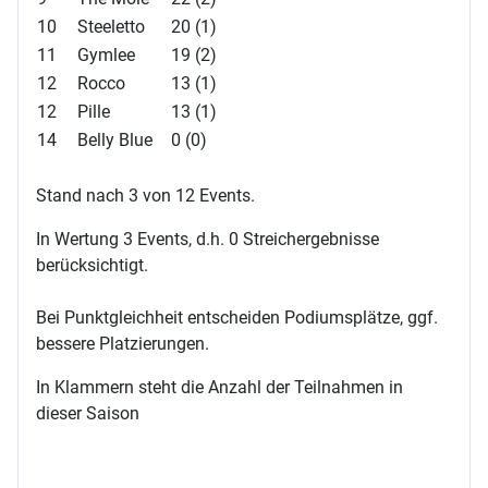
10
Steeletto
20 (1)
11
Gymlee
19 (2)
12
Rocco
13 (1)
12
Pille
13 (1)
14
Belly Blue
0 (0)
Stand nach 3 von 12 Events.
In Wertung 3 Events, d.h. 0 Streichergebnisse
berücksichtigt.
Bei Punktgleichheit entscheiden Podiumsplätze, ggf.
bessere Platzierungen.
In Klammern steht die Anzahl der Teilnahmen in
dieser Saison