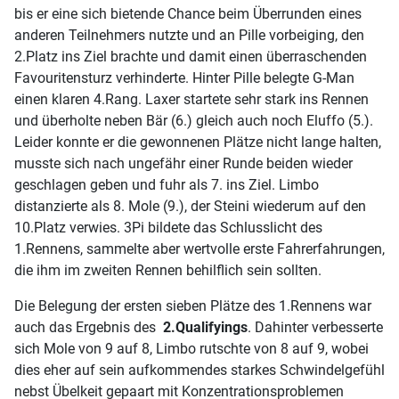
bis er eine sich bietende Chance beim Überrunden eines
anderen Teilnehmers nutzte und an Pille vorbeiging, den
2.Platz ins Ziel brachte und damit einen überraschenden
Favouritensturz verhinderte. Hinter Pille belegte G-Man
einen klaren 4.Rang. Laxer startete sehr stark ins Rennen
und überholte neben Bär (6.) gleich auch noch Eluffo (5.).
Leider konnte er die gewonnenen Plätze nicht lange halten,
musste sich nach ungefähr einer Runde beiden wieder
geschlagen geben und fuhr als 7. ins Ziel. Limbo
distanzierte als 8. Mole (9.), der Steini wiederum auf den
10.Platz verwies. 3Pi bildete das Schlusslicht des
1.Rennens, sammelte aber wertvolle erste Fahrerfahrungen,
die ihm im zweiten Rennen behilflich sein sollten.
Die Belegung der ersten sieben Plätze des 1.Rennens war
auch das Ergebnis des
2.Qualifyings
. Dahinter verbesserte
sich Mole von 9 auf 8, Limbo rutschte von 8 auf 9, wobei
dies eher auf sein aufkommendes starkes Schwindelgefühl
nebst Übelkeit gepaart mit Konzentrationsproblemen