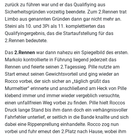
zurück zu führen war und er das Qualifiying aus
Sicherheitsgründen vorzeitig beendete. Zum 2.Rennen trat
Limbo aus genannten Gründen dann gar nicht mehr an.
Steini als 10. und 3Pi als 11. komplettierten das
Qualifyingergebnis, das die Startaufstellung für das
2.Rennen bedeutete.
Das
2.Rennen
war dann nahezu ein Spiegelbild des ersten.
Markolo kontrollierte in Führung liegend jederzeit das
Rennen und feierte seinen 2.Tagessieg. Pille nutzte am
Start erneut seinen Gewichtsvorteil und ging wieder an
Rocco vorbei, der sich sicher an „täglich grüßt das
Murmeltier“ erinnerte und anschließend am Heck von Pille
klebend immer und immer wieder vergeblich versuchte,
einen unfallfreien Weg vorbei zu finden. Pille hielt Roccos
Druck lange Stand bis ihm dann doch ein verhängnisvoller
Fahrfehler unterlief, er seitlich in die Bande knallte und sich
dabei eine Rippenprellung einhandelte. Rocco zog nun
vorbei und fuhr erneut den 2.Platz nach Hause, wobei ihm