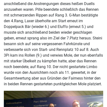
anschließend die Anstrengungen dieses heißen Duells
anzusehen waren. Pille beendete schließlich das Rennen
mit schmerzenden Rippen auf Rang 3. G-Man bestätigte
den 4.Rang, Laxer überholte am Start erneut im
Doppelpack Bär (wieder 6.) und Eluffo (erneut 5.) und
musste sich anschließend beiden wieder geschlagen
geben, erneut sprang also im Ziel der 7.Platz heraus. Steini
besann sich auf seine vergessenen Fahrkünste und
verbesserte sich von Start- und Rennplatz 10 auf 8. Auch
3Pi kam ins Rollen (9.) und verwies Mole, der nun ebenfalls
mit starker Übelkeit zu kämpfen hatte, aber das Rennen
noch beendete, auf Rang 10. Der nicht gestartete Limbo
wurde von den Ausrichtern noch als 11. gewertet, in der
Gesamtwertung aber aus Gründen der Fairness hinter den
in beiden Rennen gestarteten punktgleichen Mole platziert.