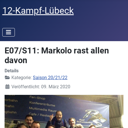
12-Kampf-Lübeck
E07/S11: Markolo rast allen
davon
Details
Kategorie:
Saison 20/21/22
Veröffentlicht: 09. März 2020