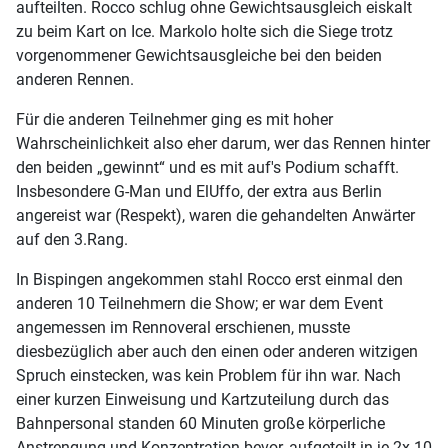
aufteilten. Rocco schlug ohne Gewichtsausgleich eiskalt
zu beim Kart on Ice. Markolo holte sich die Siege trotz
vorgenommener Gewichtsausgleiche bei den beiden
anderen Rennen.
Für die anderen Teilnehmer ging es mit hoher
Wahrscheinlichkeit also eher darum, wer das Rennen hinter
den beiden „gewinnt“ und es mit auf's Podium schafft.
Insbesondere G-Man und ElUffo, der extra aus Berlin
angereist war (Respekt), waren die gehandelten Anwärter
auf den 3.Rang.
In Bispingen angekommen stahl Rocco erst einmal den
anderen 10 Teilnehmern die Show; er war dem Event
angemessen im Rennoveral erschienen, musste
diesbezüglich aber auch den einen oder anderen witzigen
Spruch einstecken, was kein Problem für ihn war. Nach
einer kurzen Einweisung und Kartzuteilung durch das
Bahnpersonal standen 60 Minuten große körperliche
Anstrengung und Konzentration bevor, aufgeteilt in je 2x 10