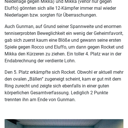
Niederlage gegen Mikka) und Mikka (verlor nur gegen
Eluffo) gönnten sich alle 12-Kämpfer immer mal wieder
Niederlagen bzw. sorgten für Überraschungen.
Auch Gunman, auf Grund seiner Spannweite und enormen
tenniserprobten Beweglichkeit ein wenig der Geheimfavorit,
gab sich zuerst kaum eine Blöße und gewann seine ersten
Spiele gegen Rocco und Eluffo, um dann gegen Rocket und
Mikka den Kürzeren zu ziehen. Ein toller 4. Platz war in der
Endabrechnung der verdiente Lohn.
Den 5. Platz erkämpfte sich Rocket. Obwohl er aktuell mehr
den ovalen „Bällen“ zugeneigt scheint, kam er gut mit dem
Ring zurecht und zeigte sich ebenfalls in einer guten
körperlichen Gesamtverfassung. Lediglich 2 Punkte
trennten ihn am Ende von Gunman.