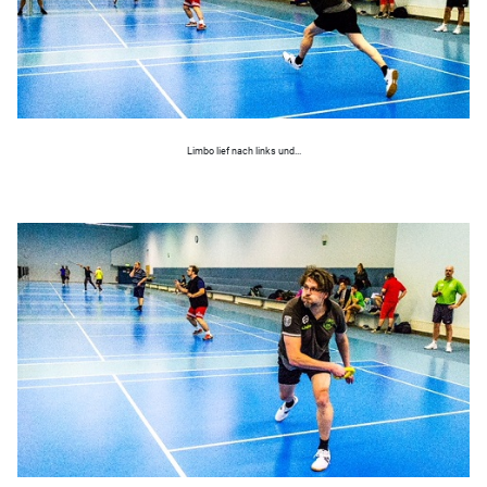
Limbo lief nach links und...