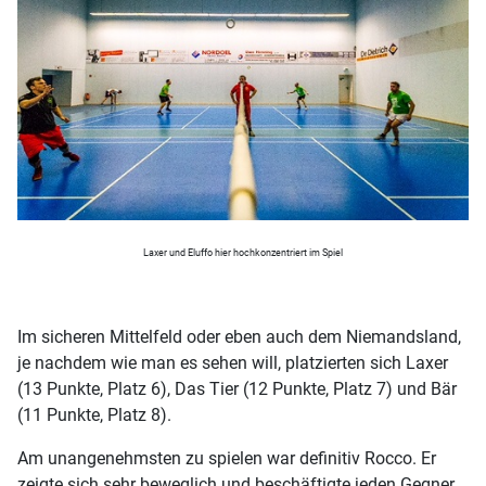
Laxer und Eluffo hier hochkonzentriert im Spiel
Im sicheren Mittelfeld oder eben auch dem Niemandsland,
je nachdem wie man es sehen will, platzierten sich Laxer
(13 Punkte, Platz 6), Das Tier (12 Punkte, Platz 7) und Bär
(11 Punkte, Platz 8).
Am unangenehmsten zu spielen war definitiv Rocco. Er
zeigte sich sehr beweglich und beschäftigte jeden Gegner