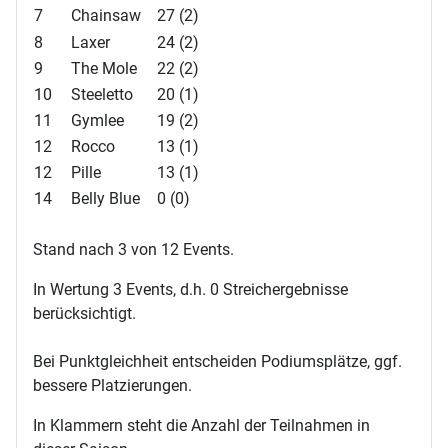
7
Chainsaw
27 (2)
8
Laxer
24 (2)
9
The Mole
22 (2)
10
Steeletto
20 (1)
11
Gymlee
19 (2)
12
Rocco
13 (1)
12
Pille
13 (1)
14
Belly Blue
0 (0)
Stand nach 3 von 12 Events.
In Wertung 3 Events, d.h. 0 Streichergebnisse
berücksichtigt.
Bei Punktgleichheit entscheiden Podiumsplätze, ggf.
bessere Platzierungen.
In Klammern steht die Anzahl der Teilnahmen in