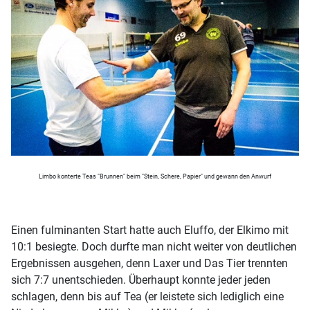
Limbo konterte Teas "Brunnen" beim "Stein, Schere, Papier" und gewann den Anwurf
Einen fulminanten Start hatte auch Eluffo, der Elkimo mit
10:1 besiegte. Doch durfte man nicht weiter von deutlichen
Ergebnissen ausgehen, denn Laxer und Das Tier trennten
sich 7:7 unentschieden. Überhaupt konnte jeder jeden
schlagen, denn bis auf Tea (er leistete sich lediglich eine