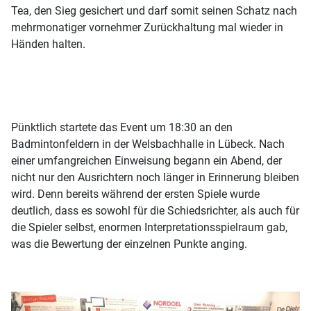
Tea, den Sieg gesichert und darf somit seinen Schatz nach
mehrmonatiger vornehmer Zurückhaltung mal wieder in
Händen halten.
Pünktlich startete das Event um 18:30 an den
Badmintonfeldern in der Welsbachhalle in Lübeck. Nach
einer umfangreichen Einweisung begann ein Abend, der
nicht nur den Ausrichtern noch länger in Erinnerung bleiben
wird. Denn bereits während der ersten Spiele wurde
deutlich, dass es sowohl für die Schiedsrichter, als auch für
die Spieler selbst, enormen Interpretationsspielraum gab,
was die Bewertung der einzelnen Punkte anging.