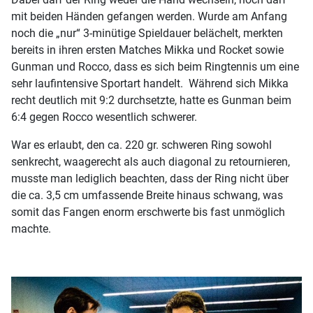
mit beiden Händen gefangen werden. Wurde am Anfang
noch die „nur“ 3-minütige Spieldauer belächelt, merkten
bereits in ihren ersten Matches Mikka und Rocket sowie
Gunman und Rocco, dass es sich beim Ringtennis um eine
sehr laufintensive Sportart handelt. Während sich Mikka
recht deutlich mit 9:2 durchsetzte, hatte es Gunman beim
6:4 gegen Rocco wesentlich schwerer.
War es erlaubt, den ca. 220 gr. schweren Ring sowohl
senkrecht, waagerecht als auch diagonal zu retournieren,
musste man lediglich beachten, dass der Ring nicht über
die ca. 3,5 cm umfassende Breite hinaus schwang, was
somit das Fangen enorm erschwerte bis fast unmöglich
machte.