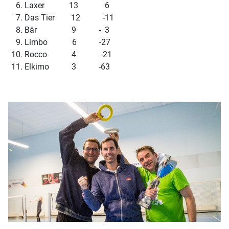
Laxer 13 6
Das Tier 12 -11
Bär 9 - 3
Limbo 6 -27
Rocco 4 -21
Elkimo 3 -63