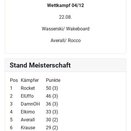
Wettkampf 04/12
22.08.
Wasserski/ Wakeboard
Averall/ Rocco
Stand Meisterschaft
Pos
Kämpfer
Punkte
1
Rocket
50 (3)
2
ElUffo
46 (3)
3
DamnOH
36 (3)
4
Elkimo
33 (3)
5
Averall
30 (2)
6
Krause
29 (2)