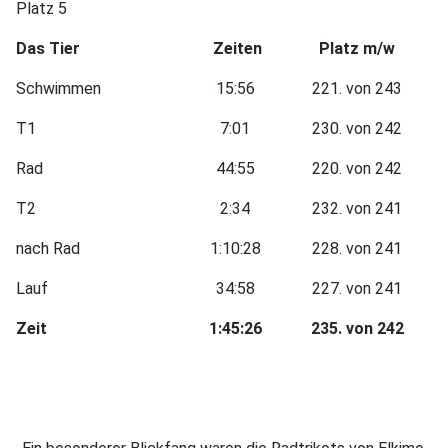
Platz 5
Das Tier
Zeiten
Platz m/w
Schwimmen
15:56
221. von 243
T1
7:01
230. von 242
Rad
44:55
220. von 242
T2
2:34
232. von 241
nach Rad
1:10:28
228. von 241
Lauf
34:58
227. von 241
Zeit
1:45:26
235. von 242