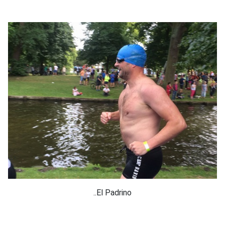
..El Padrino