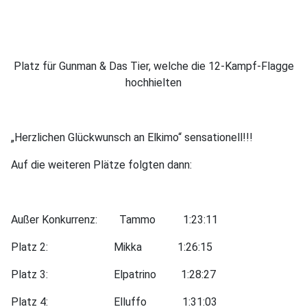
Platz für Gunman & Das Tier, welche die 12-Kampf-Flagge
hochhielten
„Herzlichen Glückwunsch an Elkimo“ sensationell!!!
Auf die weiteren Plätze folgten dann:
Außer Konkurrenz: Tammo 1:23:11
Platz 2: Mikka 1:26:15
Platz 3: Elpatrino 1:28:27
Platz 4: Elluffo 1:31:03