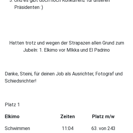
Und es gibt doch noch Konkurrenz für unseren
Präsidenten :)
Hatten trotz und wegen der Strapazen allen Grund zum
Jubeln: 1. Elkimo vor MIkka und El Padrino
Danke, Steini, für deinen Job als Ausrichter, Fotograf und
Schiedsrichter!
Platz 1
Elkimo
Zeiten
Platz m/w
Schwimmen
11:04
63. von 243