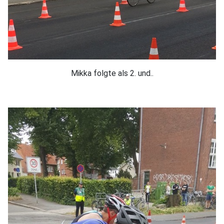
Mikka folgte als 2. und..