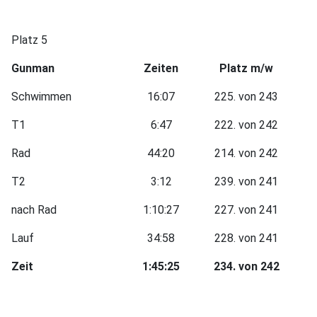
Platz 5
Gunman
Zeiten
Platz m/w
Schwimmen
16:07
225. von 243
T1
6:47
222. von 242
Rad
44:20
214. von 242
T2
3:12
239. von 241
nach Rad
1:10:27
227. von 241
Lauf
34:58
228. von 241
Zeit
1:45:25
234. von 242