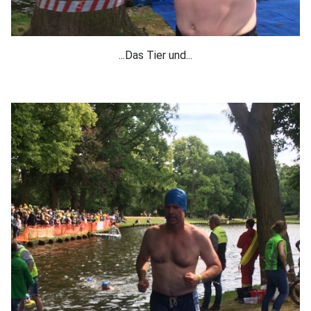
...Das Tier und...