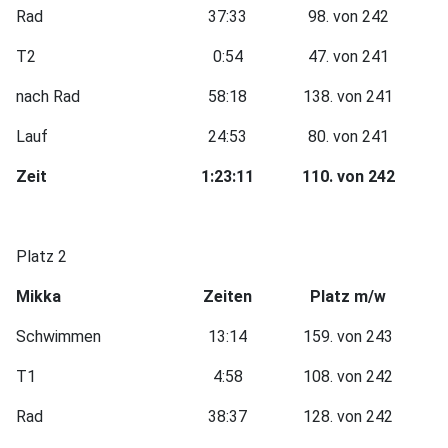
Rad
37:33
98. von 242
T2
0:54
47. von 241
nach Rad
58:18
138. von 241
Lauf
24:53
80. von 241
Zeit
1:23:11
110. von 242
Platz 2
Mikka
Zeiten
Platz m/w
Schwimmen
13:14
159. von 243
T1
4:58
108. von 242
Rad
38:37
128. von 242