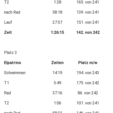
T2
1:28
165. von 241
nach Rad
58:18
139. von 241
Lauf
27:57
151. von 241
Zeit
1:26:15
142. von 242
Platz 3
Elpatrino
Zeiten
Platz m/w
Schwimmen
14:19
194. von 243
T1
5:49
175. von 242
Rad
37:16
86. von 242
T2
1:06
101. von 241