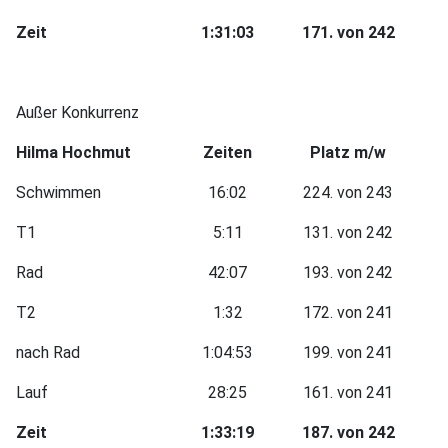
Zeit
1:31:03
171. von 242
Außer Konkurrenz
Hilma Hochmut
Zeiten
Platz m/w
Schwimmen
16:02
224. von 243
T1
5:11
131. von 242
Rad
42:07
193. von 242
T2
1:32
172. von 241
nach Rad
1:04:53
199. von 241
Lauf
28:25
161. von 241
Zeit
1:33:19
187. von 242