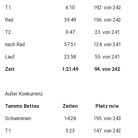
T1
6:10
192. von 242
Rad
39:49
156. von 242
T2
0:47
23. von 241
nach Rad
57:51
124. von 241
Lauf
23:58
55. von 241
Zeit
1:21:49
94. von 242
Außer Konkurrenz
Tammo Bettex
Zeiten
Platz m/w
Schwimmen
14:28
195. von 243
T1
5:23
147. von 242