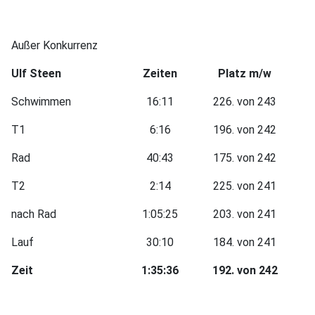
Außer Konkurrenz
Ulf Steen
Zeiten
Platz m/w
Schwimmen
16:11
226. von 243
T1
6:16
196. von 242
Rad
40:43
175. von 242
T2
2:14
225. von 241
nach Rad
1:05:25
203. von 241
Lauf
30:10
184. von 241
Zeit
1:35:36
192. von 242