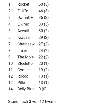
1
Rocket
50 (3)
2
ElUffo
46 (3)
3
DamnOH
36 (3)
4
Elkimo
33 (3)
5
Averall
30 (2)
6
Krause
29 (2)
7
Chainsaw
27 (2)
8
Laxer
24 (2)
9
The Mole
22 (2)
10
Steeletto
20 (1)
11
Gymlee
19 (2)
12
Rocco
13 (1)
12
Pille
13 (1)
14
Belly Blue
0 (0)
Stand nach 3 von 12 Events.