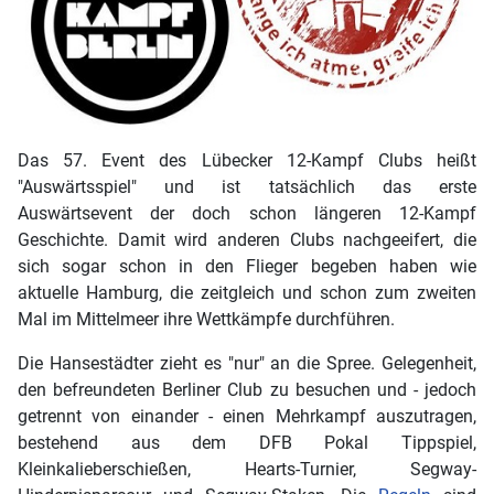
Das 57. Event des Lübecker 12-Kampf Clubs heißt
"Auswärtsspiel" und ist tatsächlich das erste
Auswärtsevent der doch schon längeren 12-Kampf
Geschichte. Damit wird anderen Clubs nachgeeifert, die
sich sogar schon in den Flieger begeben haben wie
aktuelle Hamburg, die zeitgleich und schon zum zweiten
Mal im Mittelmeer ihre Wettkämpfe durchführen.
Die Hansestädter zieht es "nur" an die Spree. Gelegenheit,
den befreundeten Berliner Club zu besuchen und - jedoch
getrennt von einander - einen Mehrkampf auszutragen,
bestehend aus dem DFB Pokal Tippspiel,
Kleinkalieberschießen, Hearts-Turnier, Segway-