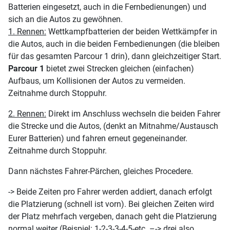
Batterien eingesetzt, auch in die Fernbedienungen) und
sich an die Autos zu gewöhnen.
1. Rennen:
Wettkampfbatterien der beiden Wettkämpfer in
die Autos, auch in die beiden Fernbedienungen (die bleiben
für das gesamten Parcour 1 drin), dann gleichzeitiger Start.
Parcour 1
bietet zwei Strecken gleichen (einfachen)
Aufbaus, um Kollisionen der Autos zu vermeiden.
Zeitnahme durch Stoppuhr.
2. Rennen:
Direkt im Anschluss wechseln die beiden Fahrer
die Strecke und die Autos, (denkt an Mitnahme/Austausch
Eurer Batterien) und fahren erneut gegeneinander.
Zeitnahme durch Stoppuhr.
Dann nächstes Fahrer-Pärchen, gleiches Procedere.
-> Beide Zeiten pro Fahrer werden addiert, danach erfolgt
die Platzierung (schnell ist vorn). Bei gleichen Zeiten wird
der Platz mehrfach vergeben, danach geht die Platzierung
normal weiter (Beispiel: 1-2-3-3-4-5-etc. –-> drei also