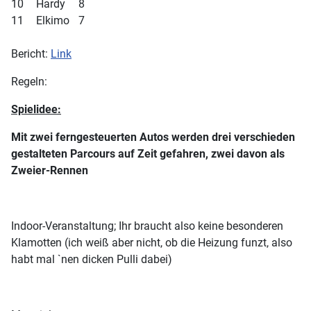
10
Hardy
8
11
Elkimo
7
Bericht:
Link
Regeln:
Spielidee:
Mit zwei ferngesteuerten Autos werden drei verschieden
gestalteten Parcours auf Zeit gefahren, zwei davon als
Zweier-Rennen
Indoor-Veranstaltung; Ihr braucht also keine besonderen
Klamotten (ich weiß aber nicht, ob die Heizung funzt, also
habt mal `nen dicken Pulli dabei)