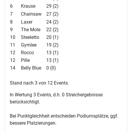
6
Krause
29 (2)
7
Chainsaw
27 (2)
8
Laxer
24 (2)
9
The Mole
22 (2)
10
Steeletto
20 (1)
11
Gymlee
19 (2)
12
Rocco
13 (1)
12
Pille
13 (1)
14
Belly Blue
0 (0)
Stand nach 3 von 12 Events.
In Wertung 3 Events, d.h. 0 Streichergebnisse
berücksichtigt.
Bei Punktgleichheit entscheiden Podiumsplätze, ggf.
bessere Platzierungen.