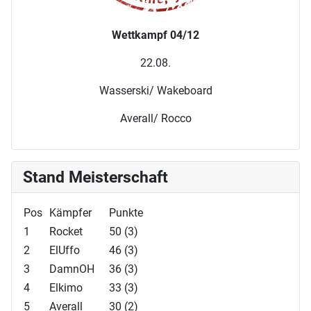
Wettkampf 04/12
22.08.
Wasserski/ Wakeboard
Averall/ Rocco
Stand Meisterschaft
Pos
Kämpfer
Punkte
1
Rocket
50 (3)
2
ElUffo
46 (3)
3
DamnOH
36 (3)
4
Elkimo
33 (3)
5
Averall
30 (2)