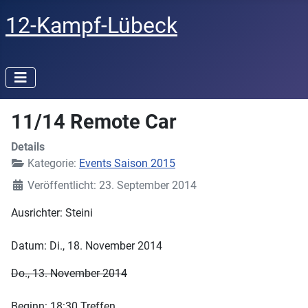
12-Kampf-Lübeck
11/14 Remote Car
Details
Kategorie:
Events Saison 2015
Veröffentlicht: 23. September 2014
Ausrichter: Steini
Datum: Di., 18. November 2014
Do., 13. November 2014
Beginn: 18:30 Treffen