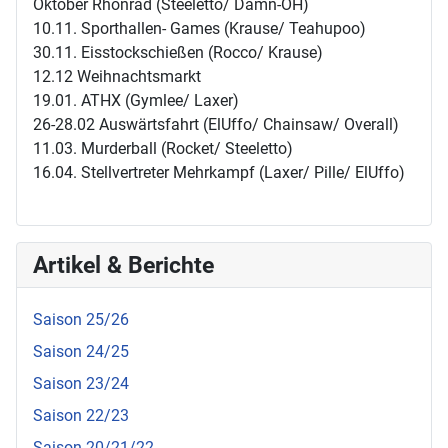
Oktober Rhönrad (Steeletto/ Damn-OH)
10.11. Sporthallen- Games (Krause/ Teahupoo)
30.11. Eisstockschießen (Rocco/ Krause)
12.12 Weihnachtsmarkt
19.01. ATHX (Gymlee/ Laxer)
26-28.02 Auswärtsfahrt (ElUffo/ Chainsaw/ Overall)
11.03. Murderball (Rocket/ Steeletto)
16.04. Stellvertreter Mehrkampf (Laxer/ Pille/ ElUffo)
Artikel & Berichte
Saison 25/26
Saison 24/25
Saison 23/24
Saison 22/23
Saison 20/21/22