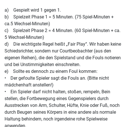
a) Gespielt wird 1 gegen 1.
b) Spielzeit Phase 1 = 5 Minuten. (75 Spiel-Minuten +
ca.5 Wechsel-Minuten)
c) Spielzeit Phase 2 = 4 Minuten. (60 Spiel-Minuten + ca.
5 Wechsel-Minuten)
d) Die wichtigste Regel heißt „Fair Play“. Wir haben keine
Schiedsrichter, sondern nur Courtbeobachter (aus den
eigenen Reihen), die den Spielstand und die Fouls notieren
und bei Unstimmigkeiten einschreiten.
e) Sollte es dennoch zu einem Foul kommen:
• Der gefoulte Spieler sagt die Fouls an. (Bitte nicht
mädchenhaft anstellen!)
• Ein Spieler darf nicht halten, stoßen, rempeln, Bein
stellen, die Fortbewegung eines Gegenspielers durch
Ausstrecken von Arm, Schulter, Hüfte, Knie oder Fuß, noch
durch Beugen seines Körpers in eine andere als normale
Haltung behindern, noch irgendeine rohe Spielweise
anwenden.