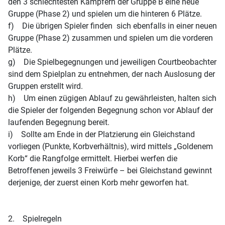
den 3 schlechtesten Kämpfern der Gruppe B eine neue
Gruppe (Phase 2) und spielen um die hinteren 6 Plätze.
f) Die übrigen Spieler finden sich ebenfalls in einer neuen
Gruppe (Phase 2) zusammen und spielen um die vorderen
Plätze.
g) Die Spielbegegnungen und jeweiligen Courtbeobachter
sind dem Spielplan zu entnehmen, der nach Auslosung der
Gruppen erstellt wird.
h) Um einen zügigen Ablauf zu gewährleisten, halten sich
die Spieler der folgenden Begegnung schon vor Ablauf der
laufenden Begegnung bereit.
i) Sollte am Ende in der Platzierung ein Gleichstand
vorliegen (Punkte, Korbverhältnis), wird mittels „Goldenem
Korb“ die Rangfolge ermittelt. Hierbei werfen die
Betroffenen jeweils 3 Freiwürfe – bei Gleichstand gewinnt
derjenige, der zuerst einen Korb mehr geworfen hat.
2. Spielregeln