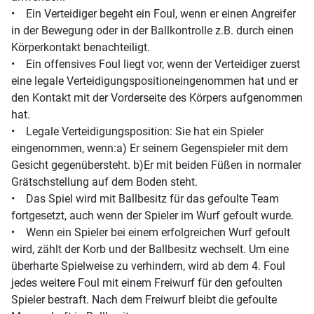
• Ein Verteidiger begeht ein Foul, wenn er einen Angreifer
in der Bewegung oder in der Ballkontrolle z.B. durch einen
Körperkontakt benachteiligt.
• Ein offensives Foul liegt vor, wenn der Verteidiger zuerst
eine legale Verteidigungspositioneingenommen hat und er
den Kontakt mit der Vorderseite des Körpers aufgenommen
hat.
• Legale Verteidigungsposition: Sie hat ein Spieler
eingenommen, wenn:a) Er seinem Gegenspieler mit dem
Gesicht gegenübersteht. b)Er mit beiden Füßen in normaler
Grätschstellung auf dem Boden steht.
• Das Spiel wird mit Ballbesitz für das gefoulte Team
fortgesetzt, auch wenn der Spieler im Wurf gefoult wurde.
• Wenn ein Spieler bei einem erfolgreichen Wurf gefoult
wird, zählt der Korb und der Ballbesitz wechselt. Um eine
überharte Spielweise zu verhindern, wird ab dem 4. Foul
jedes weitere Foul mit einem Freiwurf für den gefoulten
Spieler bestraft. Nach dem Freiwurf bleibt die gefoulte