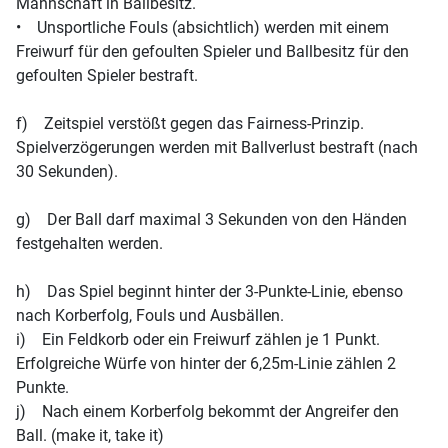
Mannschaft in Ballbesitz.
• Unsportliche Fouls (absichtlich) werden mit einem
Freiwurf für den gefoulten Spieler und Ballbesitz für den
gefoulten Spieler bestraft.
f) Zeitspiel verstößt gegen das Fairness-Prinzip.
Spielverzögerungen werden mit Ballverlust bestraft (nach
30 Sekunden).
g) Der Ball darf maximal 3 Sekunden von den Händen
festgehalten werden.
h) Das Spiel beginnt hinter der 3-Punkte-Linie, ebenso
nach Korberfolg, Fouls und Ausbällen.
i) Ein Feldkorb oder ein Freiwurf zählen je 1 Punkt.
Erfolgreiche Würfe von hinter der 6,25m-Linie zählen 2
Punkte.
j) Nach einem Korberfolg bekommt der Angreifer den
Ball. (make it, take it)