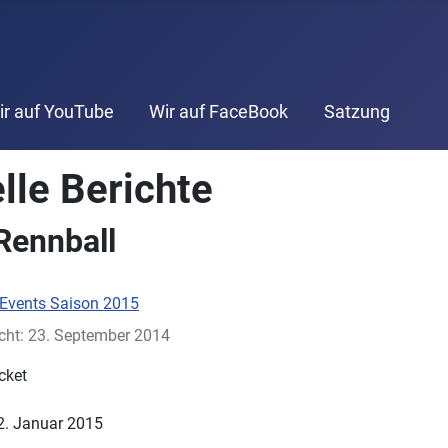
ir auf YouTube
Wir auf FaceBook
Satzung
lle Berichte
Rennball
Events Saison 2015
icht: 23. September 2014
cket
2. Januar 2015