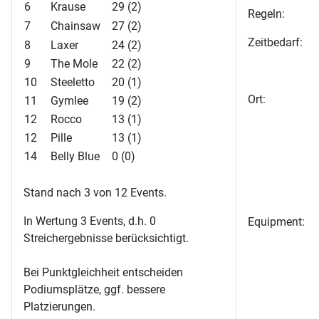
6
Krause
29 (2)
Regeln:
7
Chainsaw
27 (2)
Zeitbedarf:
8
Laxer
24 (2)
9
The Mole
22 (2)
10
Steeletto
20 (1)
Ort:
11
Gymlee
19 (2)
12
Rocco
13 (1)
12
Pille
13 (1)
14
Belly Blue
0 (0)
Stand nach 3 von 12 Events.
In Wertung 3 Events, d.h. 0
Equipment:
Streichergebnisse berücksichtigt.
Bei Punktgleichheit entscheiden
Podiumsplätze, ggf. bessere
Platzierungen.