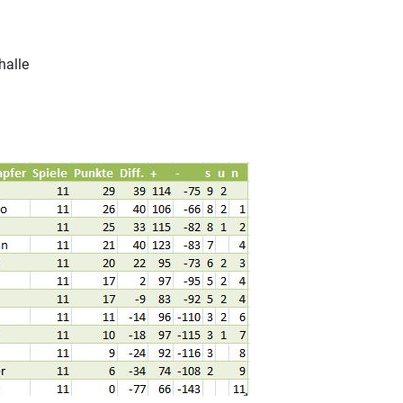
halle