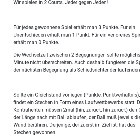
:
Wir spielen in 2 Courts. Jeder gegen Jeden!
Für jedes gewonnene Spiel erhält man 3 Punkte. Für ein
Unentschieden erhält man 1 Punkt. Für ein verlorenes Spi
erhält man 0 Punkte.
Die Wechselzeit zwischen 2 Begegnungen sollte möglichs
Minute nicht überschreiten. Auch deshalb fungieren die Sp
der nächsten Begegnung als Schiedsrichter der laufenden
Sollte ein Gleichstand vorliegen (Punkte, Punktverhältnis),
findet ein Stechen in Form eines Laufwettbewerbs statt: D
Kontrahenten müssen 2mal (hin, zurück, hin zurück) den 
der Länge nach mit Ball ablaufen, der Ball muß jeweils di
Wand berühren. Derjenige, der zuerst im Ziel ist, hat das
Stechen gewonnen.