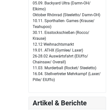
05.09. Backyard Ultra (Damn-OH/
Elkimo)
Oktober Rhönrad (Steeletto/ Damn-OH)
10.11. Sporthallen- Games (Krause/
Teahupoo)
30.11. Eisstockschießen (Rocco/
Krause)
12.12 Weihnachtsmarkt
19.01. ATHX (Gymlee/ Laxer)
26-28.02 Auswärtsfahrt (ElUffo/
Chainsaw/ Overall)
11.03. Murderball (Rocket/ Steeletto)
16.04. Stellvertreter Mehrkampf (Laxer/
Pille/ ElUffo)
Artikel & Berichte