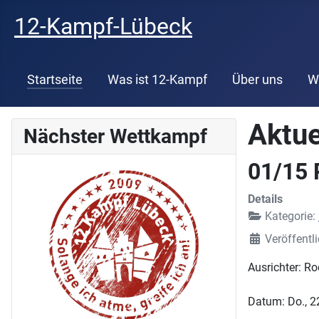
12-Kampf-Lübeck
Startseite
Was ist 12-Kampf
Über uns
W
Aktue
Nächster Wettkampf
01/15 
Details
Kategorie:
Veröffentl
Ausrichter: Ro
Datum: Do., 2