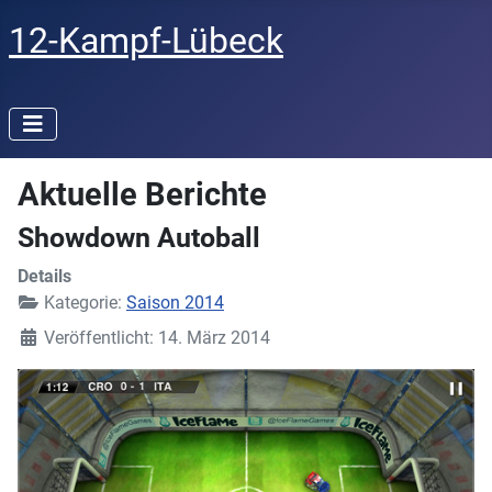
12-Kampf-Lübeck
Aktuelle Berichte
Showdown Autoball
Details
Kategorie:
Saison 2014
Veröffentlicht: 14. März 2014