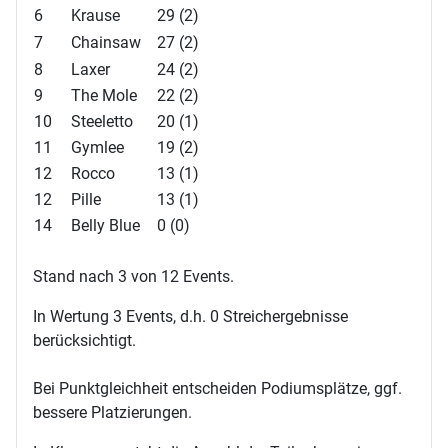
6
Krause
29 (2)
7
Chainsaw
27 (2)
8
Laxer
24 (2)
9
The Mole
22 (2)
10
Steeletto
20 (1)
11
Gymlee
19 (2)
12
Rocco
13 (1)
12
Pille
13 (1)
14
Belly Blue
0 (0)
Stand nach 3 von 12 Events.
In Wertung 3 Events, d.h. 0 Streichergebnisse
berücksichtigt.
Bei Punktgleichheit entscheiden Podiumsplätze, ggf.
bessere Platzierungen.