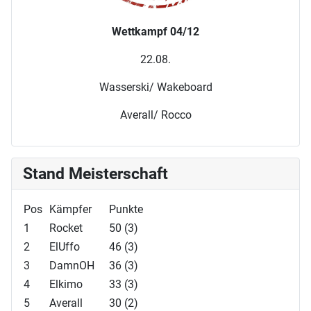
Wettkampf 04/12
22.08.
Wasserski/ Wakeboard
Averall/ Rocco
Stand Meisterschaft
Pos
Kämpfer
Punkte
1
Rocket
50 (3)
2
ElUffo
46 (3)
3
DamnOH
36 (3)
4
Elkimo
33 (3)
5
Averall
30 (2)