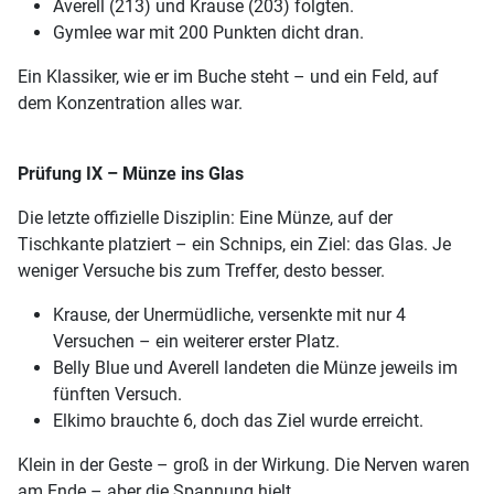
Averell (213) und Krause (203) folgten.
Gymlee war mit 200 Punkten dicht dran.
Ein Klassiker, wie er im Buche steht – und ein Feld, auf
dem Konzentration alles war.
Prüfung IX – Münze ins Glas
Die letzte offizielle Disziplin: Eine Münze, auf der
Tischkante platziert – ein Schnips, ein Ziel: das Glas. Je
weniger Versuche bis zum Treffer, desto besser.
Krause, der Unermüdliche, versenkte mit nur 4
Versuchen – ein weiterer erster Platz.
Belly Blue und Averell landeten die Münze jeweils im
fünften Versuch.
Elkimo brauchte 6, doch das Ziel wurde erreicht.
Klein in der Geste – groß in der Wirkung. Die Nerven waren
am Ende – aber die Spannung hielt.