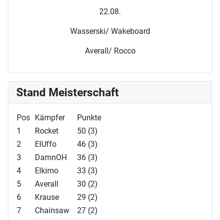
22.08.
Wasserski/ Wakeboard
Averall/ Rocco
Stand Meisterschaft
Pos
Kämpfer
Punkte
1
Rocket
50 (3)
2
ElUffo
46 (3)
3
DamnOH
36 (3)
4
Elkimo
33 (3)
5
Averall
30 (2)
6
Krause
29 (2)
7
Chainsaw
27 (2)