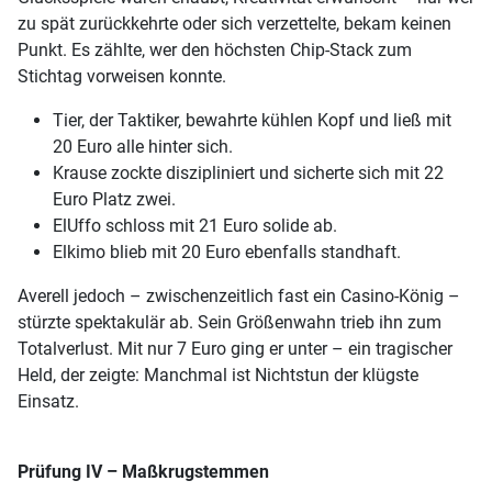
zu spät zurückkehrte oder sich verzettelte, bekam keinen
Punkt. Es zählte, wer den höchsten Chip-Stack zum
Stichtag vorweisen konnte.
Tier, der Taktiker, bewahrte kühlen Kopf und ließ mit
20 Euro alle hinter sich.
Krause zockte diszipliniert und sicherte sich mit 22
Euro Platz zwei.
ElUffo schloss mit 21 Euro solide ab.
Elkimo blieb mit 20 Euro ebenfalls standhaft.
Averell jedoch – zwischenzeitlich fast ein Casino-König –
stürzte spektakulär ab. Sein Größenwahn trieb ihn zum
Totalverlust. Mit nur 7 Euro ging er unter – ein tragischer
Held, der zeigte: Manchmal ist Nichtstun der klügste
Einsatz.
Prüfung IV – Maßkrugstemmen