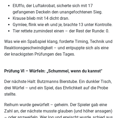
ElUffo, der Luftakrobat, sicherte sich mit 17
gefangenen Deckeln den unangefochtenen Sieg.
Krause blieb mit 14 dicht dran.
Gymlee, flink wie eh und je, brachte 13 unter Kontrolle.
Tier rettete zumindest einen – der Rest der Runde: 0.
Was wie ein Spaßspiel klang, forderte Timing, Technik und
Reaktionsgeschwindigkeit – und entpuppte sich als eine
der knackigsten Prüfungen des Tages.
Prüfung VI – Würfeln: „Schummel, wenn du kannst“
Der nächste Halt: Butzmanns Bierstube. Ein dunkler Tisch,
drei Würfel – und ein Spiel, das Ehrlichkeit auf die Probe
stellte.
Reihum wurde gewürfelt – geheim. Der Spieler gab eine
Zahl an, der nächste musste glauben (und höher ansagen)
– oder anzweifeln. Wer log und erwischt wurde, schied aus.