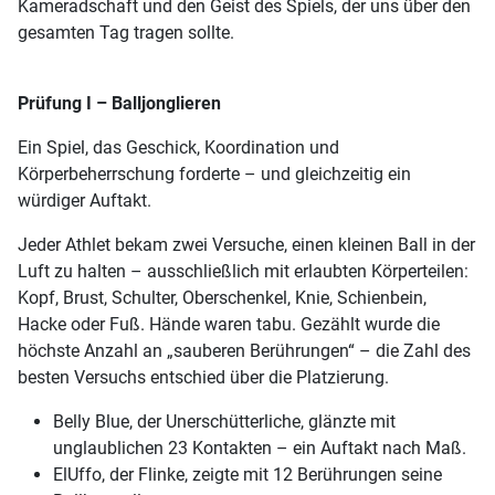
Kameradschaft und den Geist des Spiels, der uns über den
gesamten Tag tragen sollte.
Prüfung I – Balljonglieren
Ein Spiel, das Geschick, Koordination und
Körperbeherrschung forderte – und gleichzeitig ein
würdiger Auftakt.
Jeder Athlet bekam zwei Versuche, einen kleinen Ball in der
Luft zu halten – ausschließlich mit erlaubten Körperteilen:
Kopf, Brust, Schulter, Oberschenkel, Knie, Schienbein,
Hacke oder Fuß. Hände waren tabu. Gezählt wurde die
höchste Anzahl an „sauberen Berührungen“ – die Zahl des
besten Versuchs entschied über die Platzierung.
Belly Blue, der Unerschütterliche, glänzte mit
unglaublichen 23 Kontakten – ein Auftakt nach Maß.
ElUffo, der Flinke, zeigte mit 12 Berührungen seine