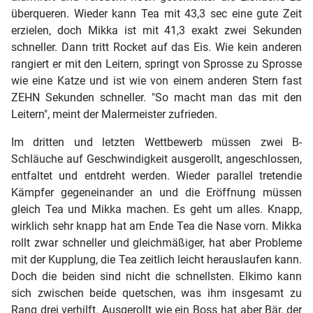
überqueren. Wieder kann Tea mit 43,3 sec eine gute Zeit
erzielen, doch Mikka ist mit 41,3 exakt zwei Sekunden
schneller. Dann tritt Rocket auf das Eis. Wie kein anderen
rangiert er mit den Leitern, springt von Sprosse zu Sprosse
wie eine Katze und ist wie von einem anderen Stern fast
ZEHN Sekunden schneller. "So macht man das mit den
Leitern", meint der Malermeister zufrieden.
Im dritten und letzten Wettbewerb müssen zwei B-
Schläuche auf Geschwindigkeit ausgerollt, angeschlossen,
entfaltet und entdreht werden. Wieder parallel tretendie
Kämpfer gegeneinander an und die Eröffnung müssen
gleich Tea und Mikka machen. Es geht um alles. Knapp,
wirklich sehr knapp hat am Ende Tea die Nase vorn. Mikka
rollt zwar schneller und gleichmäßiger, hat aber Probleme
mit der Kupplung, die Tea zeitlich leicht herauslaufen kann.
Doch die beiden sind nicht die schnellsten. Elkimo kann
sich zwischen beide quetschen, was ihm insgesamt zu
Rang drei verhilft. Ausgerollt wie ein Boss hat aber Bär, der