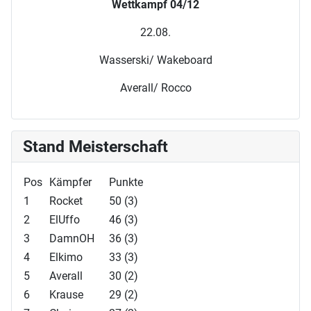
Wettkampf 04/12
22.08.
Wasserski/ Wakeboard
Averall/ Rocco
Stand Meisterschaft
Pos
Kämpfer
Punkte
1
Rocket
50 (3)
2
ElUffo
46 (3)
3
DamnOH
36 (3)
4
Elkimo
33 (3)
5
Averall
30 (2)
6
Krause
29 (2)