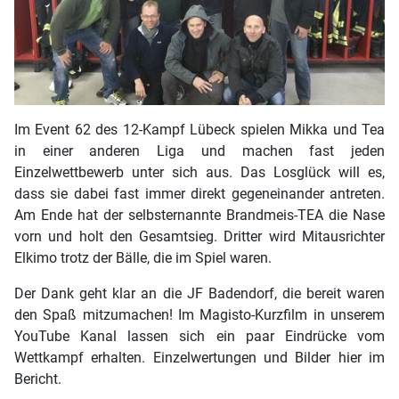
Im Event 62 des 12-Kampf Lübeck spielen Mikka und Tea
in einer anderen Liga und machen fast jeden
Einzelwettbewerb unter sich aus. Das Losglück will es,
dass sie dabei fast immer direkt gegeneinander antreten.
Am Ende hat der selbsternannte Brandmeis-TEA die Nase
vorn und holt den Gesamtsieg. Dritter wird Mitausrichter
Elkimo trotz der Bälle, die im Spiel waren.
Der Dank geht klar an die JF Badendorf, die bereit waren
den Spaß mitzumachen! Im Magisto-Kurzfilm in unserem
YouTube Kanal lassen sich ein paar Eindrücke vom
Wettkampf erhalten. Einzelwertungen und Bilder hier im
Bericht.