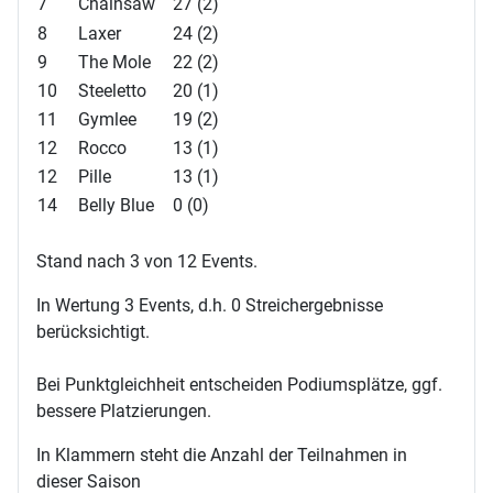
7
Chainsaw
27 (2)
8
Laxer
24 (2)
9
The Mole
22 (2)
10
Steeletto
20 (1)
11
Gymlee
19 (2)
12
Rocco
13 (1)
12
Pille
13 (1)
14
Belly Blue
0 (0)
Stand nach 3 von 12 Events.
In Wertung 3 Events, d.h. 0 Streichergebnisse
berücksichtigt.
Bei Punktgleichheit entscheiden Podiumsplätze, ggf.
bessere Platzierungen.
In Klammern steht die Anzahl der Teilnahmen in
dieser Saison