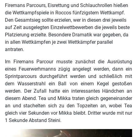
Firemans Parcours, Eisrettung und Schlauchrollen hießen
die Wettkampfspiele in Roccos fünfzigstem Wettkampf.
Den Gesamtsieg sollte erzielen, wer in diesen drei jeweils
auf Zeit ausgelegten Einzelwettbewerben die jeweils beste
Platzierung erzielte. Besondere Dramatik war gegeben, da
in allen Wettkämpfen je zwei Wettkämpfer parallel
antraten.
Im Firemans Parcour musste zunächst die Ausrüstung
eines Feuerwerhmanns zügig angelegt werden, dann ein
Sprintparcours durchgeführt werden und schließlich mit
dem Wasserstrahl ein Ball von einem Kegel gestoßen
werden. Der Zufall hatte ein interessantes Händchen an
diesem Abend. Tea und Mikka traten gleich gegeneinander
an und stachelten sich zu den Topzeiten an, wobei Tea
gleich vier Sekunden vor Mikka bleibt. Dritter wurde mit nur
1 Sekunde Abstand Steini.