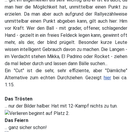
man hier die Möglichkeit hat, unmittelbar einen Punkt zu
erzielen. Da man aber auch aufgrund der Rallyezählweise
unmittelbar einen Punkt abgeben kann, gilt auch hier: Hirn
vor Kraft. Wer den Ball - mit grader, offener, schlagender
Hand - gezielt in ein freies Feldeck legen kann, gewinnt oft
mehr, als der, der blind prügelt. Besonder kurze Leute
wissen intelligent Gebrauch davon zu machen. Die Langen -
im Verdacht stehen Mikka, El Padrino oder Rocket - ziehen
da mal lieber durch und lassen dann Bälle suchen...
Ein "Cut" ist die sehr, sehr effiziente, aber "Dämliche"
Alternative zum echten Durchziehen. Gezeigt
hier
bei ca.
1:15.
Das Trösten
... nur der Bilder halber. Hat mit 12-Kampf nichts zu tun.
Das Feiern
... ganz sicher schon!