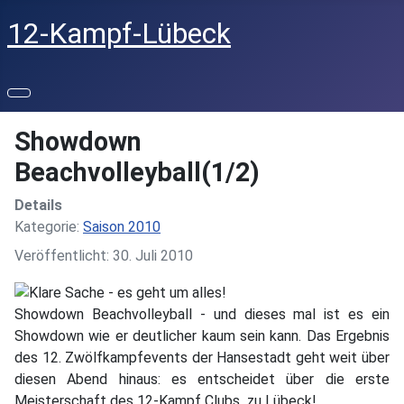
12-Kampf-Lübeck
Showdown
Beachvolleyball(1/2)
Details
Kategorie:
Saison 2010
Veröffentlicht: 30. Juli 2010
Showdown Beachvolleyball - und dieses mal ist es ein
Showdown wie er deutlicher kaum sein kann. Das Ergebnis
des 12. Zwölfkampfevents der Hansestadt geht weit über
diesen Abend hinaus: es entscheidet über die erste
Meisterschaft des 12-Kampf Clubs zu Lübeck!