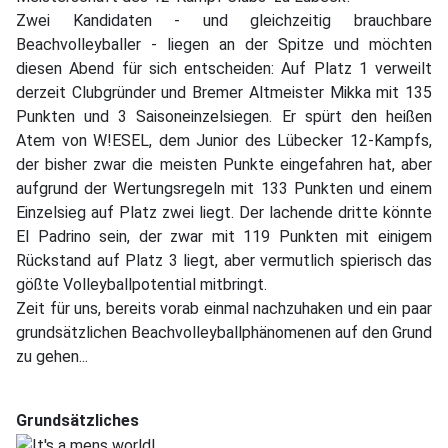
Zwei Kandidaten - und gleichzeitig brauchbare
Beachvolleyballer - liegen an der Spitze und möchten
diesen Abend für sich entscheiden: Auf Platz 1 verweilt
derzeit Clubgründer und Bremer Altmeister Mikka mit 135
Punkten und 3 Saisoneinzelsiegen. Er spürt den heißen
Atem von W!ESEL, dem Junior des Lübecker 12-Kampfs,
der bisher zwar die meisten Punkte eingefahren hat, aber
aufgrund der Wertungsregeln mit 133 Punkten und einem
Einzelsieg auf Platz zwei liegt. Der lachende dritte könnte
El Padrino sein, der zwar mit 119 Punkten mit einigem
Rückstand auf Platz 3 liegt, aber vermutlich spierisch das
gößte Volleyballpotential mitbringt.
Zeit für uns, bereits vorab einmal nachzuhaken und ein paar
grundsätzlichen Beachvolleyballphänomenen auf den Grund
zu gehen...
Grundsätzliches