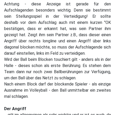
Achtung - diese Anzeige ist gerade für den
Aufschlagenden besonders wichtig. Denn sie bestimmt
sein Stellungsspiel in der Verteidigung! Er sollte
deshalb vor dem Aufschlag auch mit einem kurzen "OK
bestätigen, dass er erkannt hat, was sein Partner ihm
gezeigt hat. Zeigt ihm sein Partner z.B., dass dieser einen
Angriff über rechts longline und einen Angriff über links
diagonal blocken möchte, so muss der Aufschlagende sich
darauf einstellen, links im Feld zu verteidigen.
Wird der Ball beim Blocken touchiert gilt - anders als in der
Halle - dieses schon als erste Berührung. Es stehen dem
Team dann nur noch zwei Ballberührungen zur Verfügung,
um den Ball über das Netzt zu schlagen.
Nach einem Block darf der blockende Spieler - als einzige
Ausnahme im Volleyball - den Ball unmittelbar ein zweites
mal schlagen.
Der Angriff
... gilt im allgemeinen als sehr wichtig und er ist es auch, da