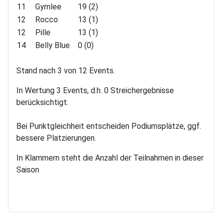
11
Gymlee
19 (2)
12
Rocco
13 (1)
12
Pille
13 (1)
14
Belly Blue
0 (0)
Stand nach 3 von 12 Events.
In Wertung 3 Events, d.h. 0 Streichergebnisse
berücksichtigt.
Bei Punktgleichheit entscheiden Podiumsplätze, ggf.
bessere Platzierungen.
In Klammern steht die Anzahl der Teilnahmen in dieser
Saison