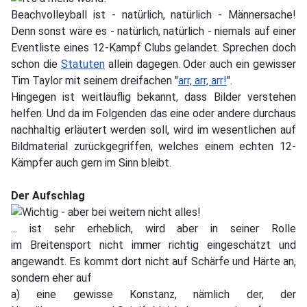
Beachvolleyball ist - natürlich, natürlich - Männersache!
Denn sonst wäre es - natürlich, natürlich - niemals auf einer
Eventliste eines 12-Kampf Clubs gelandet. Sprechen doch
schon die
Statuten
allein dagegen. Oder auch ein gewisser
Tim Taylor mit seinem dreifachen "
arr, arr, arr!
".
Hingegen ist weitläuflig bekannt, dass Bilder verstehen
helfen. Und da im Folgenden das eine oder andere durchaus
nachhaltig erläutert werden soll, wird im wesentlichen auf
Bildmaterial zurückgegriffen, welches einem echten 12-
Kämpfer auch gern im Sinn bleibt.
Der Aufschlag
... ist sehr erheblich, wird aber in seiner Rolle
im Breitensport nicht immer richtig eingeschätzt und
angewandt. Es kommt dort nicht auf Schärfe und Härte an,
sondern eher auf
a) eine gewisse Konstanz, nämlich der, der