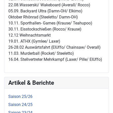
22.08.Wasserski/ Wakeboard (Averall/ Rocco)
05.09. Backyard Ultra (Damn-OH/ Elkimo)
Oktober Rhönrad (Steeletto/ Damn-OH)
10.11. Sporthallen- Games (Krause/ Teahupoo)
30.11. Eisstockschießen (Rocco/ Krause)
12.12 Weihnachtsmarkt
19.01. ATHX (Gymlee/ Laxer)
26-28.02 Auswärtsfahrt (ElUffo/ Chainsaw/ Overall)
11.03. Murderball (Rocket/ Steeletto)
16.04. Stellvertreter Mehrkampf (Laxer/ Pille/ ElUffo)
Artikel & Berichte
Saison 25/26
Saison 24/25
Saison 23/24