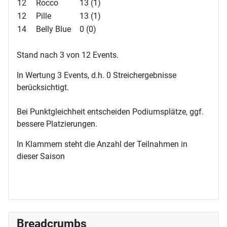
12
Rocco
13 (1)
12
Pille
13 (1)
14
Belly Blue
0 (0)
Stand nach 3 von 12 Events.
In Wertung 3 Events, d.h. 0 Streichergebnisse
berücksichtigt.
Bei Punktgleichheit entscheiden Podiumsplätze, ggf.
bessere Platzierungen.
In Klammern steht die Anzahl der Teilnahmen in
dieser Saison
Breadcrumbs