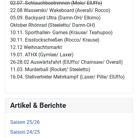
02.07. Schlauchbootrennen (Mole/ ElUffo)
22.08.Wasserski/ Wakeboard (Averall/ Rocco)
05.09. Backyard Ultra (Damn-OH/ Elkimo)
Oktober Rhönrad (Steeletto/ Damn-OH)
10.11. Sporthallen- Games (Krause/ Teahupoo)
30.11. Eisstockschießen (Rocco/ Krause)
12.12 Weihnachtsmarkt
19.01. ATHX (Gymlee/ Laxer)
26-28.02 Auswärtsfahrt (ElUffo/ Chainsaw/ Overall)
11.03. Murderball (Rocket/ Steeletto)
16.04. Stellvertreter Mehrkampf (Laxer/ Pille/ ElUffo)
Artikel & Berichte
Saison 25/26
Saison 24/25