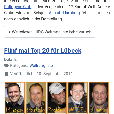
interessantes und neues zu Tage. Zum ersten mal tritt
Ratingens Club
in den Vergleich der 12-Kampf Welt. Andere
Clubs wie zum Beispiel
Altclub Hamburg
fehlen dagegen
noch gänzlich in der Darstellung.
Weiterlesen: UIDC Weltrangliste kehrt zurück
Fünf mal Top 20 für Lübeck
Details
Kategorie:
Weltrangliste
Veröffentlicht: 10. September 2011