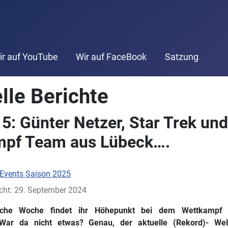
ir auf YouTube
Wir auf FaceBook
Satzung
lle Berichte
5: Günter Netzer, Star Trek und
mpf Team aus Lübeck….
Events Saison 2025
icht: 29. September 2024
ische Woche findet ihr Höhepunkt bei dem Wettkampf 
War da nicht etwas? Genau, der aktuelle (Rekord)- Wel