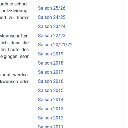
urch er schnell
Saison 25/26
hutzkleidung.
Saison 24/25
 und zu harter
Saison 23/24
Saison 22/23
 Mannschaften
lich, dass die
Saison 20/21/22
. Im Laufe des
Saison 2019
se gingen sehr
Saison 2018
Saison 2017
nannt werden,
Saison 2016
ückwunsch oder
Saison 2015
Saison 2014
Saison 2013
Saison 2012
Saison 2011