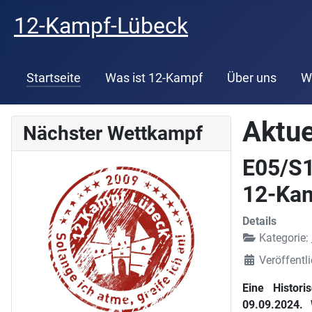
12-Kampf-Lübeck
Startseite
Was ist 12-Kampf
Über uns
W
Aktue
Nächster Wettkampf
E05/S1
12-Ka
Details
Kategorie:
Veröffentl
Eine Histor
09.09.2024. 