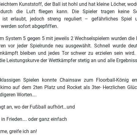
eichtem Kunststoff, der Ball ist hohl und hat kleine Löcher, wod
durch die Luft fliegen kann. Die Spieler tragen keine Sc
 ist erlaubt, jedoch streng reguliert – gefährliches Spiel
 werden sofort abgepfiffen.
m System 5 gegen 5 mit jeweils 2 Wechselspielern wurden die
en vor jeder Spielrunde neu ausgewählt. Schnell wurde deut
mkämpft bleiben und jedes Tor schwer zu erzielen sein wird
die Leistungskurve der Wettkämpfer stetig an und alle Ergebnis
lassigen Spielen konnte Chainsaw zum Floorball-König er
lkimo auf dem 2ten Platz und Rocket als 3ter- Herzlichen Gl
digeren Worten….
gt an, wo der Fußball aufhört…und
 in Frieden…. oder ganz einfach
me, greife ich an!