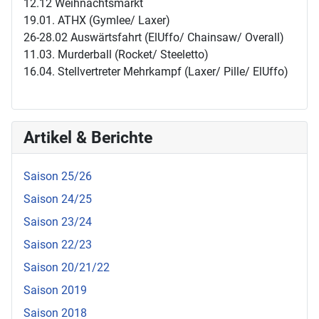
12.12 Weihnachtsmarkt
19.01. ATHX (Gymlee/ Laxer)
26-28.02 Auswärtsfahrt (ElUffo/ Chainsaw/ Overall)
11.03. Murderball (Rocket/ Steeletto)
16.04. Stellvertreter Mehrkampf (Laxer/ Pille/ ElUffo)
Artikel & Berichte
Saison 25/26
Saison 24/25
Saison 23/24
Saison 22/23
Saison 20/21/22
Saison 2019
Saison 2018