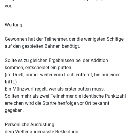
vor.
Wertung:
Gewonnen hat der Teilnehmer, der die wenigsten Schläge
auf den gespielten Bahnen benötigt.
Sollte es zu gleichen Ergebnissen bei der Addition
kommen, entscheidet ein putten.
(im Duell, immer weiter vom Loch entfernt, bis nur einer
trifft.)
Ein Münzwurf regelt, wer als erster putten muss.
Sollten mehr als zwei Teilnehmer die identische Punktzahl
erreichen wird die Startreihenfolge vor Ort bekannt
gegeben.
Persönliche Ausrüstung:
dem Wetter angepasste Bekleidung