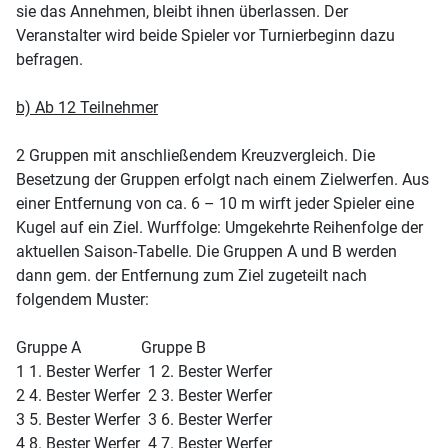
sie das Annehmen, bleibt ihnen überlassen. Der
Veranstalter wird beide Spieler vor Turnierbeginn dazu
befragen.
b) Ab 12 Teilnehmer
2 Gruppen mit anschließendem Kreuzvergleich. Die
Besetzung der Gruppen erfolgt nach einem Zielwerfen. Aus
einer Entfernung von ca. 6 – 10 m wirft jeder Spieler eine
Kugel auf ein Ziel. Wurffolge: Umgekehrte Reihenfolge der
aktuellen Saison-Tabelle. Die Gruppen A und B werden
dann gem. der Entfernung zum Ziel zugeteilt nach
folgendem Muster:
Gruppe A Gruppe B
1 1. Bester Werfer 1 2. Bester Werfer
2 4. Bester Werfer 2 3. Bester Werfer
3 5. Bester Werfer 3 6. Bester Werfer
4 8. Bester Werfer 4 7. Bester Werfer