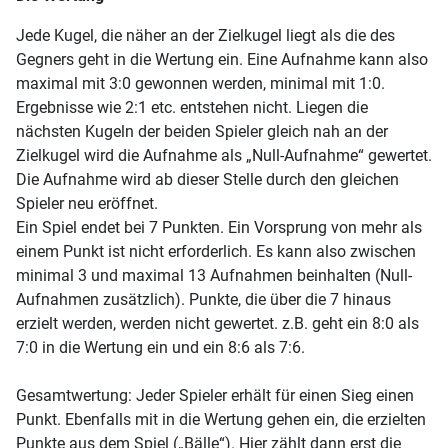
Jede Kugel, die näher an der Zielkugel liegt als die des
Gegners geht in die Wertung ein. Eine Aufnahme kann also
maximal mit 3:0 gewonnen werden, minimal mit 1:0.
Ergebnisse wie 2:1 etc. entstehen nicht. Liegen die
nächsten Kugeln der beiden Spieler gleich nah an der
Zielkugel wird die Aufnahme als „Null-Aufnahme“ gewertet.
Die Aufnahme wird ab dieser Stelle durch den gleichen
Spieler neu eröffnet.
Ein Spiel endet bei 7 Punkten. Ein Vorsprung von mehr als
einem Punkt ist nicht erforderlich. Es kann also zwischen
minimal 3 und maximal 13 Aufnahmen beinhalten (Null-
Aufnahmen zusätzlich). Punkte, die über die 7 hinaus
erzielt werden, werden nicht gewertet. z.B. geht ein 8:0 als
7:0 in die Wertung ein und ein 8:6 als 7:6.
Gesamtwertung: Jeder Spieler erhält für einen Sieg einen
Punkt. Ebenfalls mit in die Wertung gehen ein, die erzielten
Punkte aus dem Spiel („Bälle“). Hier zählt dann erst die