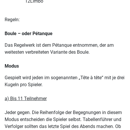
12
Limbo
Regeln:
Boule – oder Pétanque
Das Regelwerk ist dem Pétanque entnommen, der am
weitesten verbreiteten Variante des Boule.
Modus
Gespielt wird jeden im sogenannten „Tête à tête“ mit je drei
Kugeln pro Spieler.
a) Bis 11 Teilnehmer
Jeder gegen. Die Reihenfolge der Begegnungen in diesem
Modus entscheiden die Spieler selbst. Tabellenführer und
Verfolger sollten das letzte Spiel des Abends machen. Ob