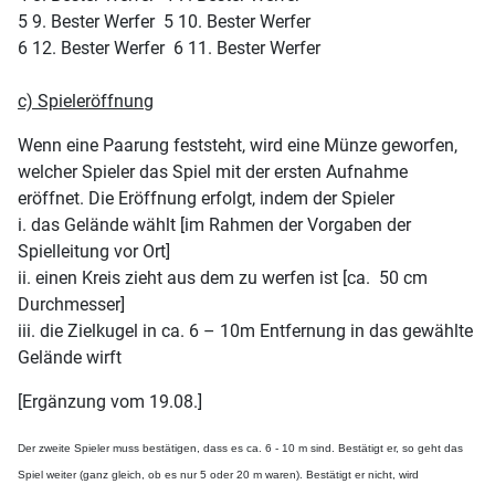
5 9. Bester Werfer 5 10. Bester Werfer
6 12. Bester Werfer 6 11. Bester Werfer
c) Spieleröffnung
Wenn eine Paarung feststeht, wird eine Münze geworfen,
welcher Spieler das Spiel mit der ersten Aufnahme
eröffnet. Die Eröffnung erfolgt, indem der Spieler
i. das Gelände wählt [im Rahmen der Vorgaben der
Spielleitung vor Ort]
ii. einen Kreis zieht aus dem zu werfen ist [ca. 50 cm
Durchmesser]
iii. die Zielkugel in ca. 6 – 10m Entfernung in das gewählte
Gelände wirft
[Ergänzung vom 19.08.]
Der zweite Spieler muss bestätigen, dass es ca. 6 - 10 m sind. Bestätigt er, so geht das
Spiel weiter (ganz gleich, ob es nur 5 oder 20 m waren). Bestätigt er nicht, wird