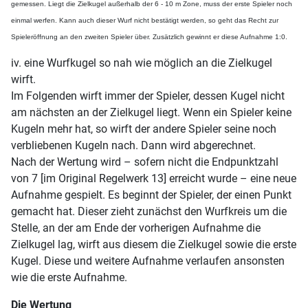
gemessen. Liegt die Zielkugel außerhalb der 6 - 10 m Zone, muss der erste Spieler noch
einmal werfen. Kann auch dieser Wurf nicht bestätigt werden, so geht das Recht zur
Spieleröffnung an den zweiten Spieler über. Zusätzlich gewinnt er diese Aufnahme 1:0.
iv. eine Wurfkugel so nah wie möglich an die Zielkugel
wirft.
Im Folgenden wirft immer der Spieler, dessen Kugel nicht
am nächsten an der Zielkugel liegt. Wenn ein Spieler keine
Kugeln mehr hat, so wirft der andere Spieler seine noch
verbliebenen Kugeln nach. Dann wird abgerechnet.
Nach der Wertung wird – sofern nicht die Endpunktzahl
von 7 [im Original Regelwerk 13] erreicht wurde – eine neue
Aufnahme gespielt. Es beginnt der Spieler, der einen Punkt
gemacht hat. Dieser zieht zunächst den Wurfkreis um die
Stelle, an der am Ende der vorherigen Aufnahme die
Zielkugel lag, wirft aus diesem die Zielkugel sowie die erste
Kugel. Diese und weitere Aufnahme verlaufen ansonsten
wie die erste Aufnahme.
Die Wertung