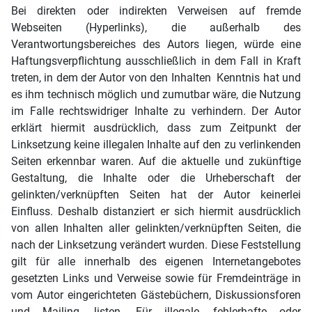
Bei direkten oder indirekten Verweisen auf fremde
Webseiten (Hyperlinks), die außerhalb des
Verantwortungsbereiches des Autors liegen, würde eine
Haftungsverpflichtung ausschließlich in dem Fall in Kraft
treten, in dem der Autor von den Inhalten Kenntnis hat und
es ihm technisch möglich und zumutbar wäre, die Nutzung
im Falle rechtswidriger Inhalte zu verhindern. Der Autor
erklärt hiermit ausdrücklich, dass zum Zeitpunkt der
Linksetzung keine illegalen Inhalte auf den zu verlinkenden
Seiten erkennbar waren. Auf die aktuelle und zukünftige
Gestaltung, die Inhalte oder die Urheberschaft der
gelinkten/verknüpften Seiten hat der Autor keinerlei
Einfluss. Deshalb distanziert er sich hiermit ausdrücklich
von allen Inhalten aller gelinkten/verknüpften Seiten, die
nach der Linksetzung verändert wurden. Diese Feststellung
gilt für alle innerhalb des eigenen Internetangebotes
gesetzten Links und Verweise sowie für Fremdeinträge in
vom Autor eingerichteten Gästebüchern, Diskussionsforen
und Mailing- listen. Für illegale, fehlerhafte oder