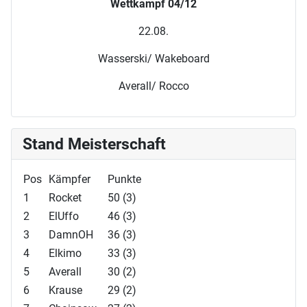
Wettkampf 04/12
22.08.
Wasserski/ Wakeboard
Averall/ Rocco
Stand Meisterschaft
Pos
Kämpfer
Punkte
1
Rocket
50 (3)
2
ElUffo
46 (3)
3
DamnOH
36 (3)
4
Elkimo
33 (3)
5
Averall
30 (2)
6
Krause
29 (2)