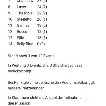
7
Chainsaw
27 (2)
8
Laxer
24 (2)
9
The Mole
22 (2)
10
Steeletto
20 (1)
11
Gymlee
19 (2)
12
Rocco
13 (1)
12
Pille
13 (1)
14
Belly Blue
0 (0)
Stand nach 3 von 12 Events.
In Wertung 3 Events, d.h. 0 Streichergebnisse
berücksichtigt.
Bei Punktgleichheit entscheiden Podiumsplätze, ggf.
bessere Platzierungen.
In Klammern steht die Anzahl der Teilnahmen in
dieser Saison