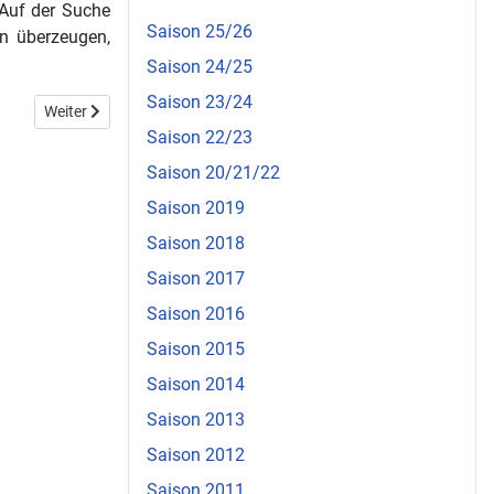
 Auf der Suche
Saison 25/26
len überzeugen,
Saison 24/25
Saison 23/24
Nächster Beitrag: Es ist angerichtet!
Weiter
Saison 22/23
Saison 20/21/22
Saison 2019
Saison 2018
Saison 2017
Saison 2016
Saison 2015
Saison 2014
Saison 2013
Saison 2012
Saison 2011