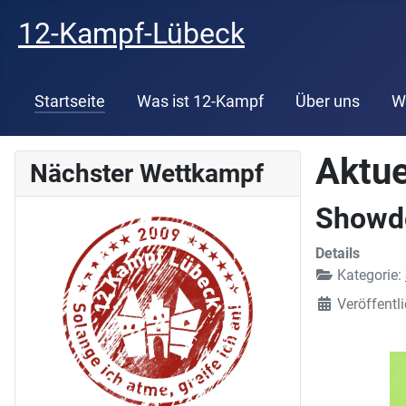
12-Kampf-Lübeck
Startseite
Was ist 12-Kampf
Über uns
W
Aktue
Nächster Wettkampf
Showd
Details
Kategorie:
Veröffentl