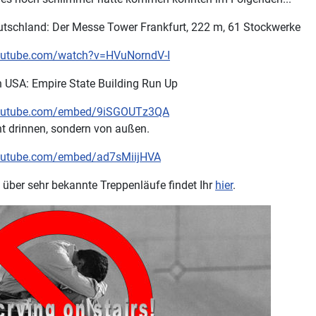
eutschland: Der Messe Tower Frankfurt, 222 m, 61 Stockwerke
outube.com/watch?v=HVuNorndV-I
en USA: Empire State Building Run Up
youtube.com/embed/9iSGOUTz3QA
ht drinnen, sondern von außen.
outube.com/embed/ad7sMiijHVA
 über sehr bekannte Treppenläufe findet Ihr
hier
.