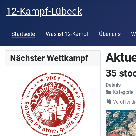
12-Kampf-Lübeck
Startseite
Was ist 12-Kampf
Über uns
W
Aktue
Nächster Wettkampf
35 sto
Details
Kategorie:
Veröffentl