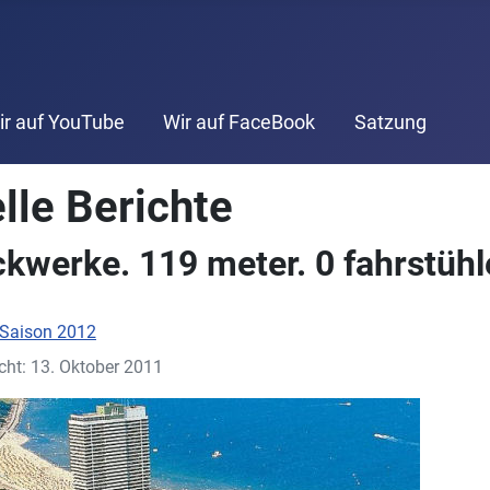
ir auf YouTube
Wir auf FaceBook
Satzung
lle Berichte
ckwerke. 119 meter. 0 fahrstühl
Saison 2012
icht: 13. Oktober 2011